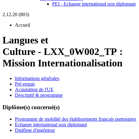
PEI - Echange international non diplomant
2.12.20 (803)
Accueil
Langues et
Culture
-
LXX_0W002_TP :
Mission Internationalisation
Informations générales
Pré-requis
Acquisition de l'UE
Descriptif & programme
Diplôme(s) concerné(s)
Programme de mobilité des établissements français partenaires
Echange international non diplomant
Diplôme d'ingénieur