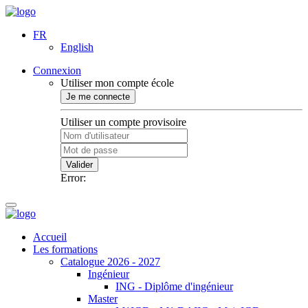
FR
English
Connexion
Utiliser mon compte école
Je me connecte
Utiliser un compte provisoire
Valider
Error:
Accueil
Les formations
Catalogue 2026 - 2027
Ingénieur
ING - Diplôme d'ingénieur
Master