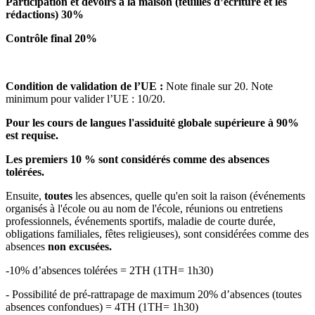
Participation et devoirs à la maison (feuilles d’écriture et les
rédactions) 30%
Contrôle final 20%
Condition de validation de l’UE :
Note finale sur 20. Note
minimum pour valider l’UE : 10/20.
Pour les cours de langues l'assiduité globale supérieure à 90%
est requise.
Les premiers 10 % sont considérés comme des absences
tolérées.
Ensuite,
toutes
les absences, quelle qu'en soit la raison (événements
organisés à l'école ou au nom de l'école, réunions ou entretiens
professionnels, événements sportifs, maladie de courte durée,
obligations familiales, fêtes religieuses), sont considérées comme des
absences
non excusées.
-10% d’absences tolérées = 2TH (1TH= 1h30)
- Possibilité de pré-rattrapage de maximum 20% d’absences (toutes
absences confondues) = 4TH (1TH= 1h30)