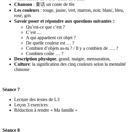
Chanson
: 童话 un conte de fée
Les couleurs
: rouge, jaune, vert, marron, noir, blanc, bleu,
rose, gris
Savoir poser et répondre aux questions suivantes：
Qu’est-ce que c’est ?
C’est …
A qui appartient cet objet ?
De quelle couleur est … ?
Combien d’objets as-tu ? / Il y a combien de …. ?
Combien coûte … ?
Description physique
, grand, maigre, mensuration,
Culture
: la signification des cinq couleurs selon la mentalité
chinoise
Séance 7
Lecture des textes de L3
Leçon 3 exercices
Rédaction à rendre « Ma famille »
Séance 8