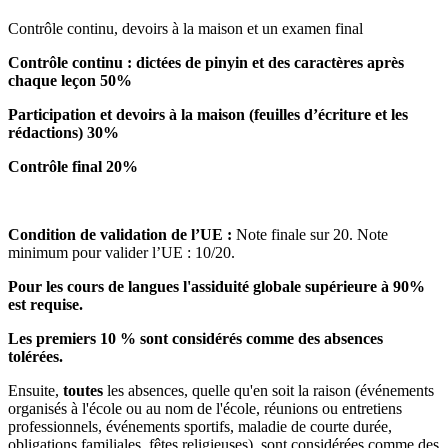
Contrôle continu, devoirs à la maison et un examen final
Contrôle continu : dictées de pinyin et des caractères après
chaque leçon 50%
Participation et devoirs à la maison (feuilles d’écriture et les
rédactions) 30%
Contrôle final 20%
Condition de validation de l’UE :
Note finale sur 20. Note
minimum pour valider l’UE : 10/20.
Pour les cours de langues l'assiduité globale supérieure à 90%
est requise.
Les premiers 10 % sont considérés comme des absences
tolérées.
Ensuite,
toutes
les absences, quelle qu'en soit la raison (événements
organisés à l'école ou au nom de l'école, réunions ou entretiens
professionnels, événements sportifs, maladie de courte durée,
obligations familiales, fêtes religieuses), sont considérées comme des