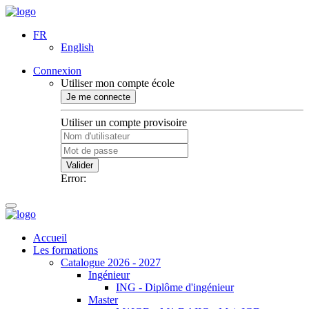
FR
English
Connexion
Utiliser mon compte école
Je me connecte
Utiliser un compte provisoire
Valider
Error:
Accueil
Les formations
Catalogue 2026 - 2027
Ingénieur
ING - Diplôme d'ingénieur
Master