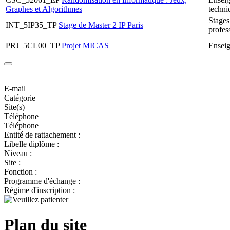
Graphes et Algorithmes
techni
Stages
INT_5IP35_TP
Stage de Master 2 IP Paris
profes
PRJ_5CL00_TP
Projet MICAS
Ensei
E-mail
Catégorie
Site(s)
Téléphone
Téléphone
Entité de rattachement :
Libelle diplôme :
Niveau :
Site :
Fonction :
Programme d'échange :
Régime d'inscription :
Plan du site