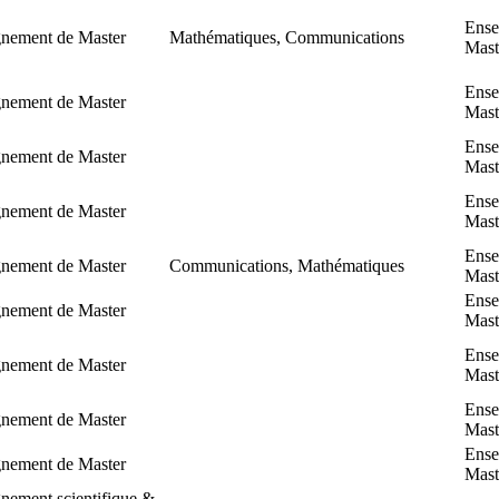
Ense
gnement de Master
Mathématiques, Communications
Mast
Ense
gnement de Master
Mast
Ense
gnement de Master
Mast
Ense
gnement de Master
Mast
Ense
gnement de Master
Communications, Mathématiques
Mast
Ense
gnement de Master
Mast
Ense
gnement de Master
Mast
Ense
gnement de Master
Mast
Ense
gnement de Master
Mast
nement scientifique &