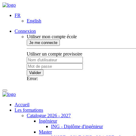
FR
English
Connexion
Utiliser mon compte école
Je me connecte
Utiliser un compte provisoire
Valider
Error:
Accueil
Les formations
Catalogue 2026 - 2027
Ingénieur
ING - Diplôme d'ingénieur
Master