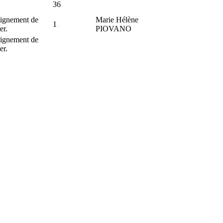
36
ignement de
Marie Hélène
1
er.
PIOVANO
ignement de
er.