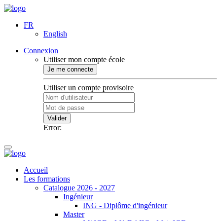
FR
English
Connexion
Utiliser mon compte école
Je me connecte
Utiliser un compte provisoire
Valider
Error:
Accueil
Les formations
Catalogue 2026 - 2027
Ingénieur
ING - Diplôme d'ingénieur
Master