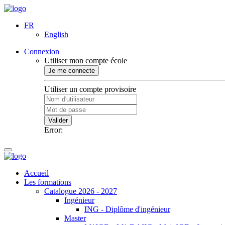
FR
English
Connexion
Utiliser mon compte école
Je me connecte
Utiliser un compte provisoire
Valider
Error:
Accueil
Les formations
Catalogue 2026 - 2027
Ingénieur
ING - Diplôme d'ingénieur
Master