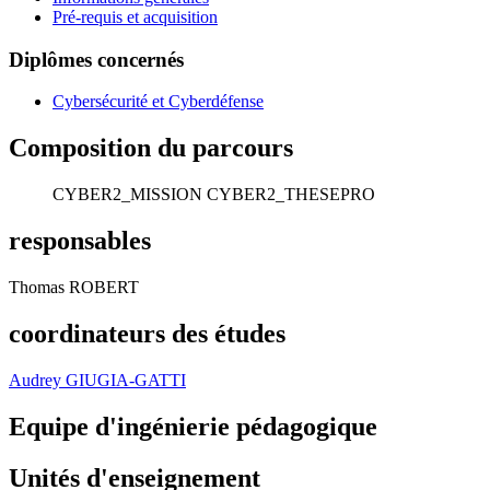
Pré-requis et acquisition
Diplômes concernés
Cybersécurité et Cyberdéfense
Composition du parcours
CYBER2_MISSION
CYBER2_THESEPRO
responsables
Thomas ROBERT
coordinateurs des études
Audrey GIUGIA-GATTI
Equipe d'ingénierie pédagogique
Unités d'enseignement