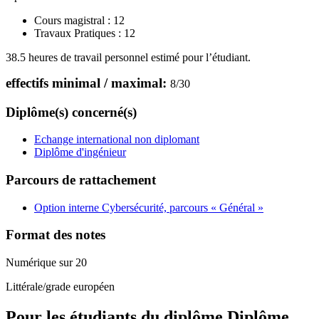
Cours magistral :
12
Travaux Pratiques :
12
38.5 heures de travail personnel estimé pour l’étudiant.
effectifs minimal / maximal:
8
/
30
Diplôme(s) concerné(s)
Echange international non diplomant
Diplôme d'ingénieur
Parcours de rattachement
Option interne Cybersécurité, parcours « Général »
Format des notes
Numérique sur 20
Littérale/grade européen
Pour les étudiants du diplôme
Diplôme