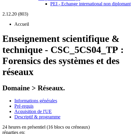
PEI - Echange international non diplomant
2.12.20 (803)
Accueil
Enseignement scientifique &
technique
-
CSC_5CS04_TP :
Forensics des systèmes et des
réseaux
Domaine > Réseaux.
Informations générales
Pré-requis
Acquisition de l'UE
Descriptif & programme
24 heures en présentiel (16 blocs ou créneaux)
réparties en: