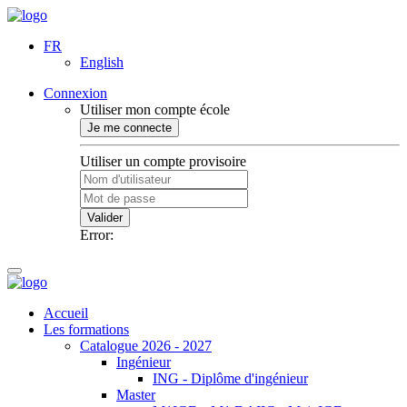
FR
English
Connexion
Utiliser mon compte école
Je me connecte
Utiliser un compte provisoire
Valider
Error:
Accueil
Les formations
Catalogue 2026 - 2027
Ingénieur
ING - Diplôme d'ingénieur
Master