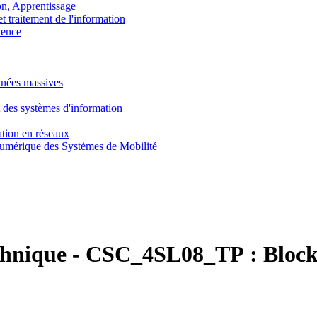
, Apprentissage
traitement de l'information
ence
nnées massives
 des systèmes d'information
tion en réseaux
umérique des Systèmes de Mobilité
chnique
-
CSC_4SL08_TP :
Block