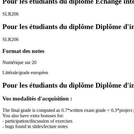
Pour les étudiants du diplôme
Echange int
SLR206
Pour les étudiants du diplôme
Diplôme d'i
SLR206
Format des notes
Numérique sur 20
Littérale/grade européen
Pour les étudiants du diplôme
Diplôme d'i
Vos modalités d'acquisition :
The final grade is computed as 0.7*written exam grade + 0.3*project
You also have extra bonuses for:
- participation/discussion of exercises
- bugs found in slides/lecture notes