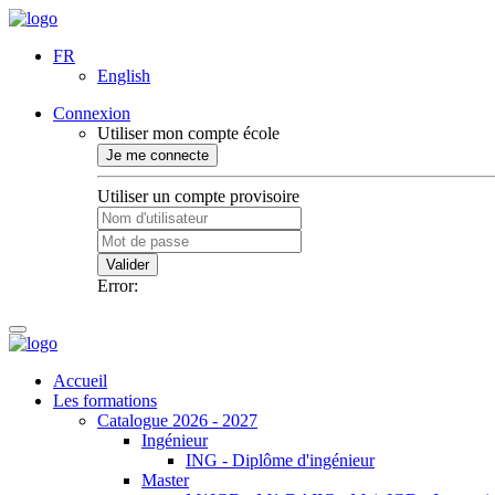
FR
English
Connexion
Utiliser mon compte école
Je me connecte
Utiliser un compte provisoire
Valider
Error:
Accueil
Les formations
Catalogue 2026 - 2027
Ingénieur
ING - Diplôme d'ingénieur
Master