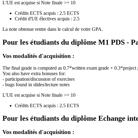
L'UE est acquise si Note finale >= 10
Crédits ECTS acquis : 2.5 ECTS
Crédit d'UE électives acquis : 2.5
La note obtenue rentre dans le calcul de votre GPA.
Pour les étudiants du diplôme
M1 PDS - Pa
Vos modalités d'acquisition :
The final grade is computed as 0.7*written exam grade + 0.3*project
You also have extra bonuses for:
- participation/discussion of exercises
- bugs found in slides/lecture notes
L'UE est acquise si Note finale >= 10
Crédits ECTS acquis : 2.5 ECTS
Pour les étudiants du diplôme
Echange int
Vos modalités d'acquisition :