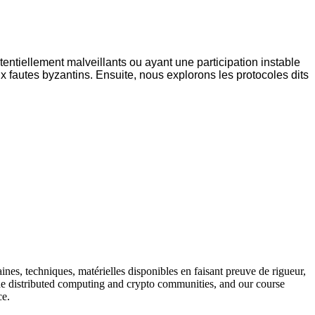
entiellement malveillants ou ayant une participation instable
fautes byzantins. Ensuite, nous explorons les protocoles dits
es, techniques, matérielles disponibles en faisant preuve de rigueur,
n the distributed computing and crypto communities, and our course
ce.