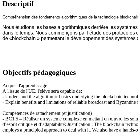
Descriptif
Compréhension des fondements algorithmiques de la technologie blockchain
Nous étudions les bases algorithmiques derrière les systèmes 
dans le temps. Nous commençons par l'étude des protocoles cla
de «blockchain » permettant le développement des systèmes de
Objectifs pédagogiques
Acquis d'apprentissage
À l'issue de l'UE, l'élève sera capable de:
- Understand the algorithmic basics underlying the blockchain techno
- Explain benefits and limitations of reliable broadcast and Byzantine 
Compétences de rattachement (et justification)
- BC1.5 – Réaliser un système complexe en mettant en œuvre les soluti
d’esprit critique et d’adaptabilité; Justification : The blockchain tec
employs a principled approach to deal with it. We also have a hands-o