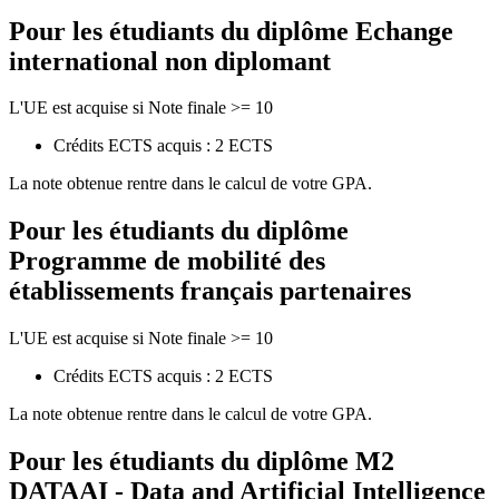
Pour les étudiants du diplôme
Echange
international non diplomant
L'UE est acquise si Note finale >= 10
Crédits ECTS acquis : 2 ECTS
La note obtenue rentre dans le calcul de votre GPA.
Pour les étudiants du diplôme
Programme de mobilité des
établissements français partenaires
L'UE est acquise si Note finale >= 10
Crédits ECTS acquis : 2 ECTS
La note obtenue rentre dans le calcul de votre GPA.
Pour les étudiants du diplôme
M2
DATAAI - Data and Artificial Intelligence