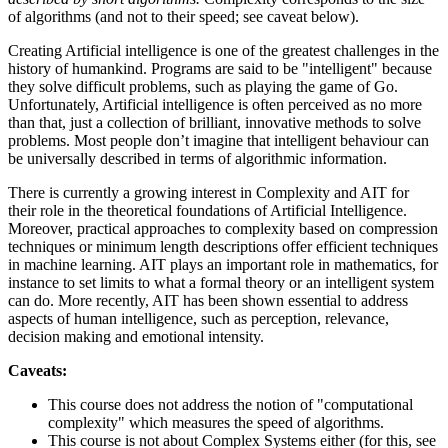
of algorithms (and not to their speed; see caveat below).
Creating Artificial intelligence is one of the greatest challenges in the
history of humankind. Programs are said to be "intelligent" because
they solve difficult problems, such as playing the game of Go.
Unfortunately, Artificial intelligence is often perceived as no more
than that, just a collection of brilliant, innovative methods to solve
problems. Most people don’t imagine that intelligent behaviour can
be universally described in terms of algorithmic information.
There is currently a growing interest in Complexity and AIT for
their role in the theoretical foundations of Artificial Intelligence.
Moreover, practical approaches to complexity based on compression
techniques or minimum length descriptions offer efficient techniques
in machine learning. AIT plays an important role in mathematics, for
instance to set limits to what a formal theory or an intelligent system
can do. More recently, AIT has been shown essential to address
aspects of human intelligence, such as perception, relevance,
decision making and emotional intensity.
Caveats:
This course does not address the notion of "computational
complexity" which measures the speed of algorithms.
This course is not about Complex Systems either (for this, see