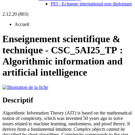
PEI - Echange international non diplomant
2.12.20 (803)
Accueil
Enseignement scientifique &
technique
-
CSC_5AI25_TP :
Algorithmic information and
artificial intelligence
Descriptif
Algorithmic Information Theory (AIT) is based on the mathematical
notion of complexity, which was invented 50 years ago to solve
issues related to machine learning, randomness, and proof theory. It
derives from a fundamental intuition:
Complex objects cannot be
described by short algorithms.
Complexity corresponds to the size