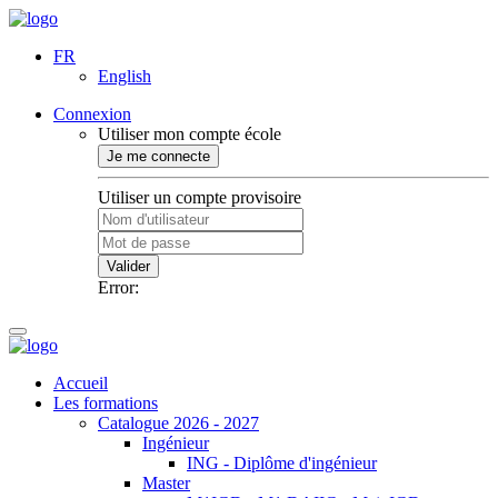
FR
English
Connexion
Utiliser mon compte école
Je me connecte
Utiliser un compte provisoire
Valider
Error:
Accueil
Les formations
Catalogue 2026 - 2027
Ingénieur
ING - Diplôme d'ingénieur
Master