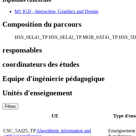
M1 IGD - Interaction, Graphics and Design
Composition du parcours
HSS_0EL41_TP
HSS_0EL42_TP
MOB_0AT41_TP
HSS_5D
responsables
coordinateurs des études
Equipe d'ingénierie pédagogique
Unités d'enseignement
Filtres
UE
Type d'ens
CSC_5AI25_TP
Algorithmic information and
Enseignement 