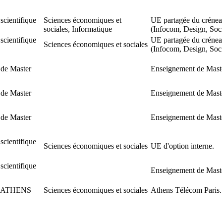
scientifique
Sciences économiques et
UE partagée du créne
sociales, Informatique
(Infocom, Design, Soc
scientifique
UE partagée du créne
Sciences économiques et sociales
(Infocom, Design, Soc
de Master
Enseignement de Mast
de Master
Enseignement de Mast
de Master
Enseignement de Mast
scientifique
Sciences économiques et sociales
UE d'option interne.
scientifique
Enseignement de Mast
t ATHENS
Sciences économiques et sociales
Athens Télécom Paris.