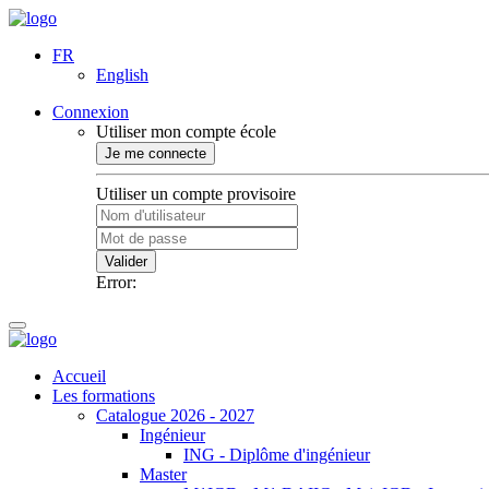
FR
English
Connexion
Utiliser mon compte école
Je me connecte
Utiliser un compte provisoire
Valider
Error:
Accueil
Les formations
Catalogue 2026 - 2027
Ingénieur
ING - Diplôme d'ingénieur
Master