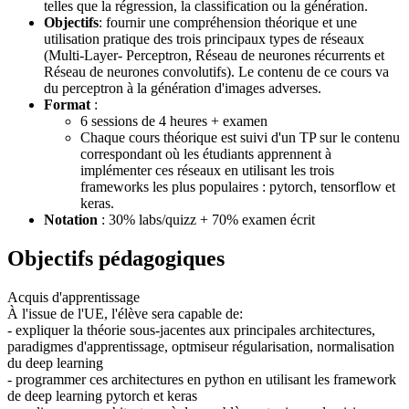
telles que la régression, la classification ou la génération.
Objectifs
: fournir une compréhension théorique et une
utilisation pratique des trois principaux types de réseaux
(Multi-Layer- Perceptron, Réseau de neurones récurrents et
Réseau de neurones convolutifs). Le contenu de ce cours va
du perceptron à la génération d'images adverses.
Format
:
6 sessions de 4 heures + examen
Chaque cours théorique est suivi d'un TP sur le contenu
correspondant où les étudiants apprennent à
implémenter ces réseaux en utilisant les trois
frameworks les plus populaires : pytorch, tensorflow et
keras.
Notation
: 30% labs/quizz + 70% examen écrit
Objectifs pédagogiques
Acquis d'apprentissage
À l'issue de l'UE, l'élève sera capable de:
- expliquer la théorie sous-jacentes aux principales architectures,
paradigmes d'apprentissage, optmiseur régularisation, normalisation
du deep learning
- programmer ces architectures en python en utilisant les framework
de deep learning pytorch et keras