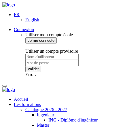
FR
English
Connexion
Utiliser mon compte école
Je me connecte
Utiliser un compte provisoire
Valider
Error:
Accueil
Les formations
Catalogue 2026 - 2027
Ingénieur
ING - Diplôme d'ingénieur
Master