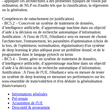
- appliquer ces architectures à des problèmes typiques de vision par
ordinateur, de NLP ou d'audio tels que la classification, la régression
ou la génération.
Compétences de rattachement (et justification)
- BC5.2 – Concevoir un système de traitement de données,
d’intelligence artificielle, d’apprentissage machine dans un objectif
d’aide à la décision ou de recherche automatique d’information;
Justification : A l'issu de l'UE, l'étudiant.e sera en mesure de choisir
l'architecture, l'entrainement, les paramètres d'optimisation (choix de
la loss, de l'optimiseur, normalisation, régularisation) d'un système
de deep learning le plus adéquat pour un problème donné; et de le
programmer dans le langage pytorch ou keras
- BC5.4 – Tester, gérer un système de traitement de données,
d’intelligence artificielle, d’apprentissage machine dans un objectif
d’aide à la décision ou de recherche automatique d’information;
Justification : A l'issu de l'UE, l'étudiant.e sera en mesure de tester
un système de deep learning en mesurant ses performances sur les
sous-ensemble de train/valid/test et d'en déduire la généralisation
(biais/variance).
Informations générales
Pré-requis
Acquisition de l'UE
Descriptif & programme