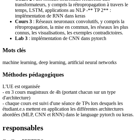
transformateurs, y compris la rétropropagation à travers le
temps, LSTM, applications au NLP -** TP 2** :
implémentation de RNN dans keras
Cours 3
: Réseaux neuronaux convolutifs, y compris la
rétropropagation, la mise en commun, les réseaux les plus
connus, les visualisations, les exemples contradictoires.
Lab 3
: implémentation de CNN dans pytorch
Mots clés
machine learning, deep learning, artificial neural networks
Méthodes pédagogiques
L'UE est organisée
- en 3 cours magistraux de 4h (portant chacun sur un type
d'architecture)
- chaque cours est suivi d'une séance de TPs lors desquels les
étudiant.e.s mettent en application les différentes architectures
abordées (MLP, CNN et RNN) dans le language pytorch ou keras.
responsables