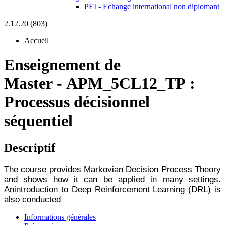
PEI - Echange international non diplomant
2.12.20 (803)
Accueil
Enseignement de
Master
-
APM_5CL12_TP :
Processus décisionnel
séquentiel
Descriptif
The course provides Markovian Decision Process Theory
and shows how it can be applied in many settings.
An
introduction to Deep Reinforcement Learning (DRL) is
also conducted
Informations générales