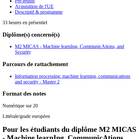
Pré-requis
Acquisition de l'UE
Descriptif & programme
33 heures en présentiel
Diplôme(s) concerné(s)
M2 MICAS - Machine learnIng, CommunicAtions, and
Security
Parcours de rattachement
Information processing: machine learning, communications
and security - Master 2
Format des notes
Numérique sur 20
Littérale/grade européen
Pour les étudiants du diplôme
M2 MICAS
- Machine learnIng, CommunicAtions,