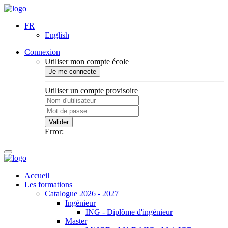
FR
English
Connexion
Utiliser mon compte école
Je me connecte
Utiliser un compte provisoire
Valider
Error:
Accueil
Les formations
Catalogue 2026 - 2027
Ingénieur
ING - Diplôme d'ingénieur
Master