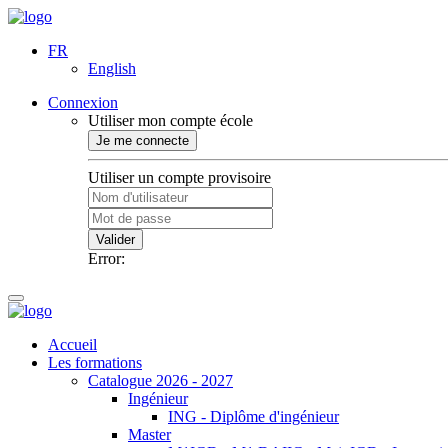
FR
English
Connexion
Utiliser mon compte école
Je me connecte
Utiliser un compte provisoire
Valider
Error:
Accueil
Les formations
Catalogue 2026 - 2027
Ingénieur
ING - Diplôme d'ingénieur
Master