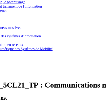
, Apprentissage
traitement de l'information
ence
nnées massives
 des systèmes d'information
tion en réseaux
umérique des Systèmes de Mobilité
5CL21_TP :
Communications mu
ns.