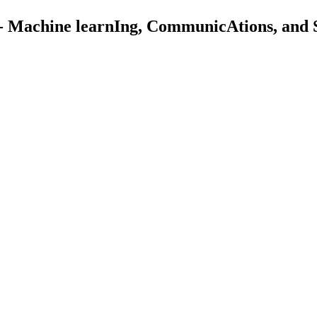
Machine learnIng, CommunicAtions, and S