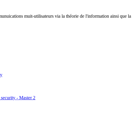
uications muit-utilisateurs via la théorie de l'information ainsi que la 
ty
security - Master 2