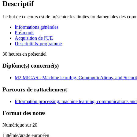
Descriptif
Le but de ce cours est de présenter les limites fondamentales des commun
Informations générales
Pré-requis
Acquisition de l'UE
Descriptif & programme
30 heures en présentiel
Diplôme(s) concerné(s)
M2 MICAS - Machine learnIng, CommunicAtions, and Securi
Parcours de rattachement
Information processing: machine learning, communications and 
Format des notes
Numérique sur 20
Littérale/grade européen