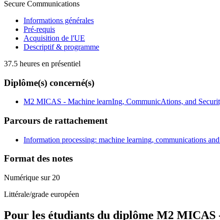
Secure Communications
Informations générales
Pré-requis
Acquisition de l'UE
Descriptif & programme
37.5 heures en présentiel
Diplôme(s) concerné(s)
M2 MICAS - Machine learnIng, CommunicAtions, and Securi
Parcours de rattachement
Information processing: machine learning, communications and 
Format des notes
Numérique sur 20
Littérale/grade européen
Pour les étudiants du diplôme
M2 MICAS - 