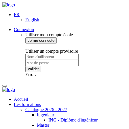
FR
English
Connexion
Utiliser mon compte école
Je me connecte
Utiliser un compte provisoire
Valider
Error:
Accueil
Les formations
Catalogue 2026 - 2027
Ingénieur
ING - Diplôme d'ingénieur
Master