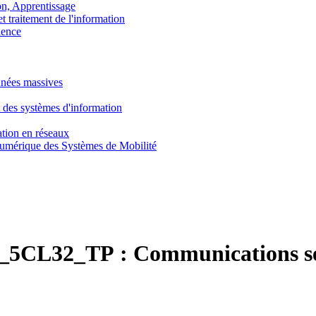
, Apprentissage
traitement de l'information
ence
nnées massives
 des systèmes d'information
tion en réseaux
umérique des Systèmes de Mobilité
5CL32_TP :
Communications sé