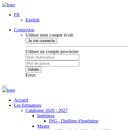
FR
English
Connexion
Utiliser mon compte école
Je me connecte
Utiliser un compte provisoire
Valider
Error:
Accueil
Les formations
Catalogue 2026 - 2027
Ingénieur
ING - Diplôme d'ingénieur
Master