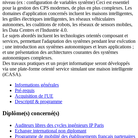
niveau (ex : configuration de variables système) Ceci est essentiel
pour la gestion des CPS modernes, de plus en plus complexes. Les
domaines d'application concernés incluent les maisons intelligentes,
les grilles électriques intelligentes, les réseaux véhiculaires
autonomes, les coalitions de robots, les réseaux de sensors mobiles,
les Data Centres et l'Industrie 4.0.
Le sujets abordés incluent les technologies orientés composant et
services, permettant l'adaptation des systèmes pendant leur exécution
; une introduction aux systèmes autonomiques et leurs applications ;
et une présentation des architectures courantes des systèmes
autonomiques complexes.
Des travaux pratiques et un projet informatique seront développés
via une plate-forme orienté service simulant une maison intelligente
(iCASA).
Informations générales
Pré-requis
Acquisition de l'UE
Descriptif & programme
Diplôme(s) concerné(s)
Auditeurs libres des cycles ingénieurs IP Paris
Echange international non diplomant
Programme de mobilité des établissements français partenaires