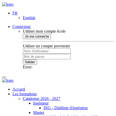
FR
English
Connexion
Utiliser mon compte école
Je me connecte
Utiliser un compte provisoire
Valider
Error:
Accueil
Les formations
Catalogue 2026 - 2027
Ingénieur
ING - Diplôme d'ingénieur
Master