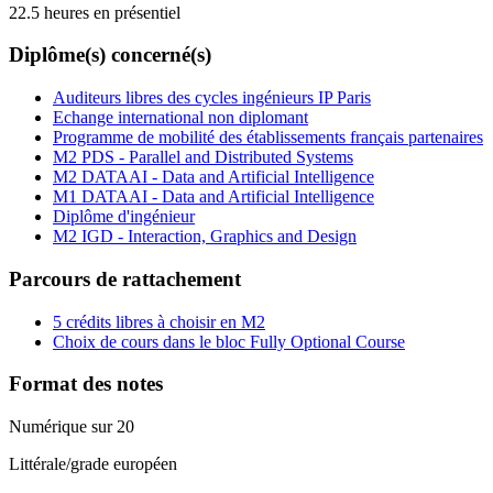
22.5 heures en présentiel
Diplôme(s) concerné(s)
Auditeurs libres des cycles ingénieurs IP Paris
Echange international non diplomant
Programme de mobilité des établissements français partenaires
M2 PDS - Parallel and Distributed Systems
M2 DATAAI - Data and Artificial Intelligence
M1 DATAAI - Data and Artificial Intelligence
Diplôme d'ingénieur
M2 IGD - Interaction, Graphics and Design
Parcours de rattachement
5 crédits libres à choisir en M2
Choix de cours dans le bloc Fully Optional Course
Format des notes
Numérique sur 20
Littérale/grade européen