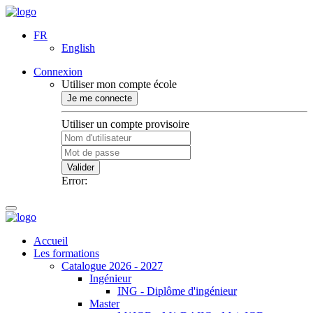
FR
English
Connexion
Utiliser mon compte école
Je me connecte
Utiliser un compte provisoire
Valider
Error:
Accueil
Les formations
Catalogue 2026 - 2027
Ingénieur
ING - Diplôme d'ingénieur
Master