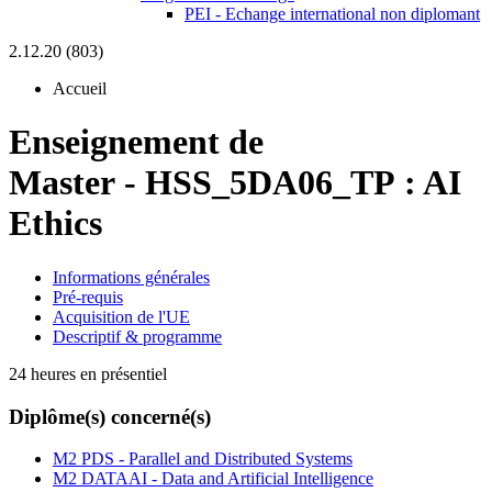
PEI - Echange international non diplomant
2.12.20 (803)
Accueil
Enseignement de
Master
-
HSS_5DA06_TP :
AI
Ethics
Informations générales
Pré-requis
Acquisition de l'UE
Descriptif & programme
24 heures en présentiel
Diplôme(s) concerné(s)
M2 PDS - Parallel and Distributed Systems
M2 DATAAI - Data and Artificial Intelligence