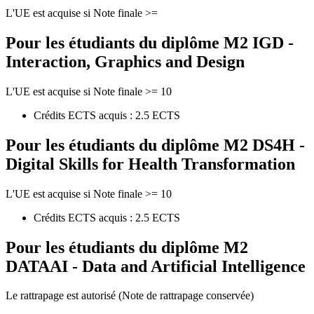
L'UE est acquise si Note finale >=
Pour les étudiants du diplôme
M2 IGD -
Interaction, Graphics and Design
L'UE est acquise si Note finale >= 10
Crédits ECTS acquis : 2.5 ECTS
Pour les étudiants du diplôme
M2 DS4H -
Digital Skills for Health Transformation
L'UE est acquise si Note finale >= 10
Crédits ECTS acquis : 2.5 ECTS
Pour les étudiants du diplôme
M2
DATAAI - Data and Artificial Intelligence
Le rattrapage est autorisé (Note de rattrapage conservée)