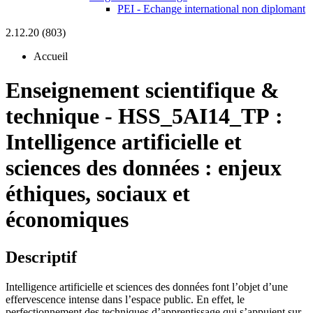
PEI - Echange international non diplomant
2.12.20 (803)
Accueil
Enseignement scientifique &
technique
-
HSS_5AI14_TP :
Intelligence artificielle et
sciences des données : enjeux
éthiques, sociaux et
économiques
Descriptif
Intelligence artificielle et sciences des données font l’objet d’une
effervescence intense dans l’espace public. En effet, le
perfectionnement des techniques d’apprentissage qui s’appuient sur