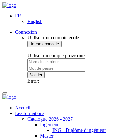
FR
English
Connexion
Utiliser mon compte école
Je me connecte
Utiliser un compte provisoire
Valider
Error:
Accueil
Les formations
Catalogue 2026 - 2027
Ingénieur
ING - Diplôme d'ingénieur
Master