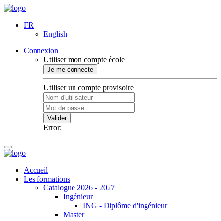
FR
English
Connexion
Utiliser mon compte école
Je me connecte
Utiliser un compte provisoire
Valider
Error:
Accueil
Les formations
Catalogue 2026 - 2027
Ingénieur
ING - Diplôme d'ingénieur
Master