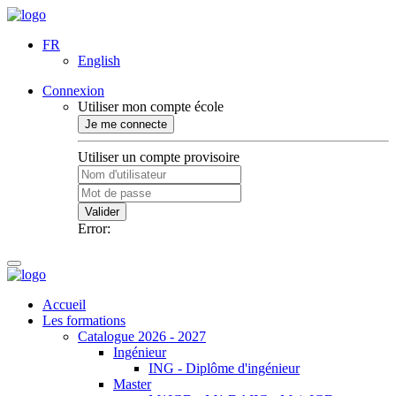
FR
English
Connexion
Utiliser mon compte école
Je me connecte
Utiliser un compte provisoire
Valider
Error:
Accueil
Les formations
Catalogue 2026 - 2027
Ingénieur
ING - Diplôme d'ingénieur
Master