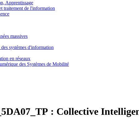
, Apprentissage
traitement de l'information
ence
nnées massives
 des systèmes d'information
tion en réseaux
umérique des Systèmes de Mobilité
5DA07_TP :
Collective Intellige