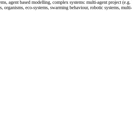
stems, agent based modelling, complex systems: multi-agent project (e.g
s, organisms, eco-systems, swarming behaviour, robotic systems, multi-s