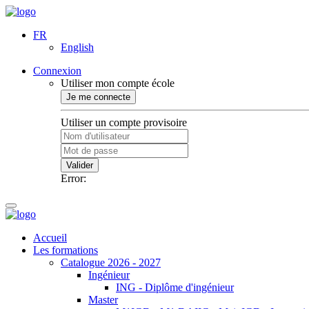
FR
English
Connexion
Utiliser mon compte école
Je me connecte
Utiliser un compte provisoire
Valider
Error:
Accueil
Les formations
Catalogue 2026 - 2027
Ingénieur
ING - Diplôme d'ingénieur
Master