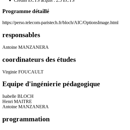
Crédits ECTS acquis : 2.5 ECTS
Programme détaillé
https://perso.telecom-paristech.fr/bloch/AIC/OptionsImage.html
responsables
Antoine MANZANERA
coordinateurs des études
Virginie FOUCAULT
Equipe d'ingénierie pédagogique
Isabelle BLOCH
Henri MAITRE
Antoine MANZANERA
programmation