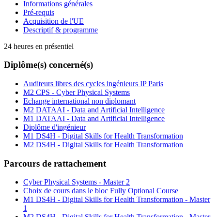
Informations générales
Pré-requis
Acquisition de l'UE
Descriptif & programme
24 heures en présentiel
Diplôme(s) concerné(s)
Auditeurs libres des cycles ingénieurs IP Paris
M2 CPS - Cyber Physical Systems
Echange international non diplomant
M2 DATAAI - Data and Artificial Intelligence
M1 DATAAI - Data and Artificial Intelligence
Diplôme d'ingénieur
M1 DS4H - Digital Skills for Health Transformation
M2 DS4H - Digital Skills for Health Transformation
Parcours de rattachement
Cyber Physical Systems - Master 2
Choix de cours dans le bloc Fully Optional Course
M1 DS4H - Digital Skills for Health Transformation - Master
1
M2 DS4H - Digital Skills for Health Transformation - Master