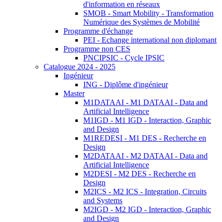
d'information en réseaux
SMOB - Smart Mobility - Transformation
Numérique des Systèmes de Mobilité
Programme d'échange
PEI - Echange international non diplomant
Programme non CES
PNCIPSIC - Cycle IPSIC
Catalogue 2024 - 2025
Ingénieur
ING - Diplôme d'ingénieur
Master
M1DATAAI - M1 DATAAI - Data and
Artificial Intelligence
M1IGD - M1 IGD - Interaction, Graphic
and Design
M1REDESI - M1 DES - Recherche en
Design
M2DATAAI - M2 DATAAI - Data and
Artificial Intelligence
M2DESI - M2 DES - Recherche en
Design
M2ICS - M2 ICS - Integration, Circuits
and Systems
M2IGD - M2 IGD - Interaction, Graphic
and Design