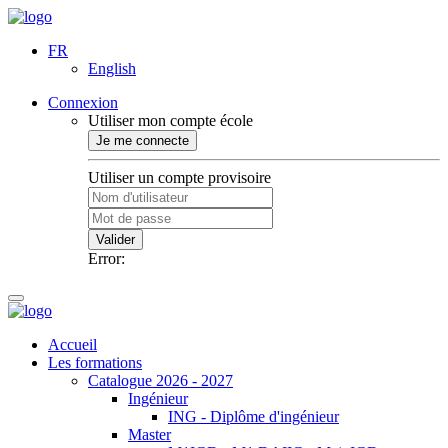
FR
English
Connexion
Utiliser mon compte école
Je me connecte
Utiliser un compte provisoire
Valider
Error:
Accueil
Les formations
Catalogue 2026 - 2027
Ingénieur
ING - Diplôme d'ingénieur
Master