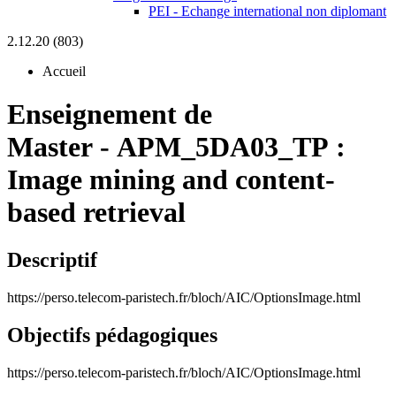
PEI - Echange international non diplomant
2.12.20 (803)
Accueil
Enseignement de
Master
-
APM_5DA03_TP :
Image mining and content-
based retrieval
Descriptif
https://perso.telecom-paristech.fr/bloch/AIC/OptionsImage.html
Objectifs pédagogiques
https://perso.telecom-paristech.fr/bloch/AIC/OptionsImage.html