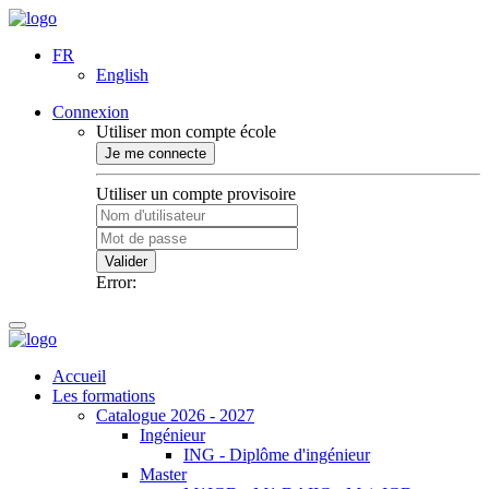
FR
English
Connexion
Utiliser mon compte école
Je me connecte
Utiliser un compte provisoire
Valider
Error:
Accueil
Les formations
Catalogue 2026 - 2027
Ingénieur
ING - Diplôme d'ingénieur
Master