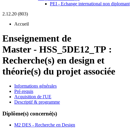
PEI - Echange international non diplomant
2.12.20 (803)
Accueil
Enseignement de
Master
-
HSS_5DE12_TP :
Recherche(s) en design et
théorie(s) du projet associée
Informations générales
Pré-requis
Acquisition de l'UE
Descriptif & programme
Diplôme(s) concerné(s)
M2 DES - Recherche en Design