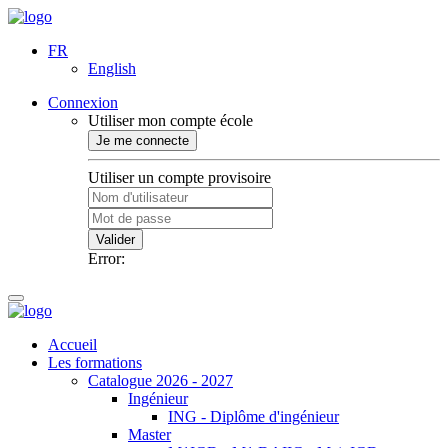
FR
English
Connexion
Utiliser mon compte école
Je me connecte
Utiliser un compte provisoire
Valider
Error:
Accueil
Les formations
Catalogue 2026 - 2027
Ingénieur
ING - Diplôme d'ingénieur
Master