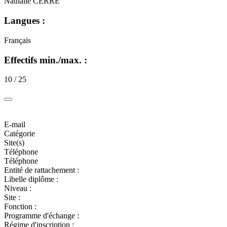
Nathalie CERRE
Langues :
Français
Effectifs min./max. :
10 / 25
E-mail
Catégorie
Site(s)
Téléphone
Téléphone
Entité de rattachement :
Libelle diplôme :
Niveau :
Site :
Fonction :
Programme d'échange :
Régime d'inscription :