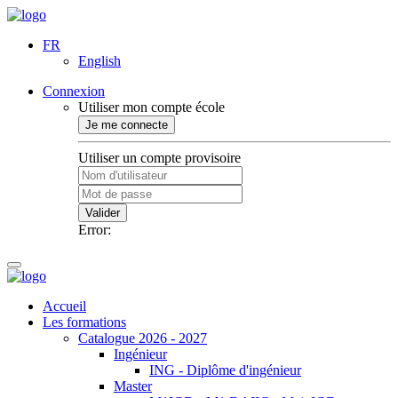
FR
English
Connexion
Utiliser mon compte école
Je me connecte
Utiliser un compte provisoire
Valider
Error:
Accueil
Les formations
Catalogue 2026 - 2027
Ingénieur
ING - Diplôme d'ingénieur
Master