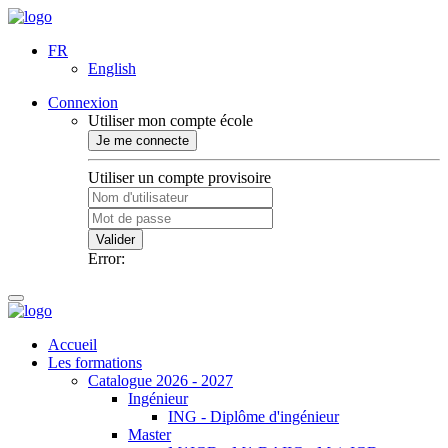
FR
English
Connexion
Utiliser mon compte école
Je me connecte
Utiliser un compte provisoire
Valider
Error:
Accueil
Les formations
Catalogue 2026 - 2027
Ingénieur
ING - Diplôme d'ingénieur
Master