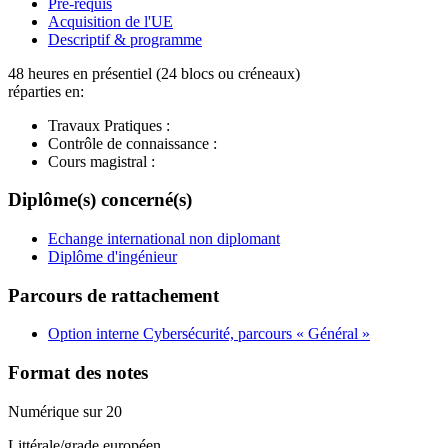
Pré-requis
Acquisition de l'UE
Descriptif & programme
48 heures en présentiel (24 blocs ou créneaux)
réparties en:
Travaux Pratiques :
Contrôle de connaissance :
Cours magistral :
Diplôme(s) concerné(s)
Echange international non diplomant
Diplôme d'ingénieur
Parcours de rattachement
Option interne Cybersécurité, parcours « Général »
Format des notes
Numérique sur 20
Littérale/grade européen