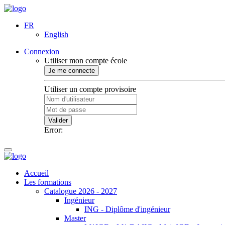
FR
English
Connexion
Utiliser mon compte école
Je me connecte
Utiliser un compte provisoire
Valider
Error:
Accueil
Les formations
Catalogue 2026 - 2027
Ingénieur
ING - Diplôme d'ingénieur
Master