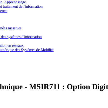
, Apprentissage
traitement de l'information
ence
nnées massives
 des systèmes d'information
tion en réseaux
umérique des Systèmes de Mobilité
chnique
-
MSIR711 :
Option Digit