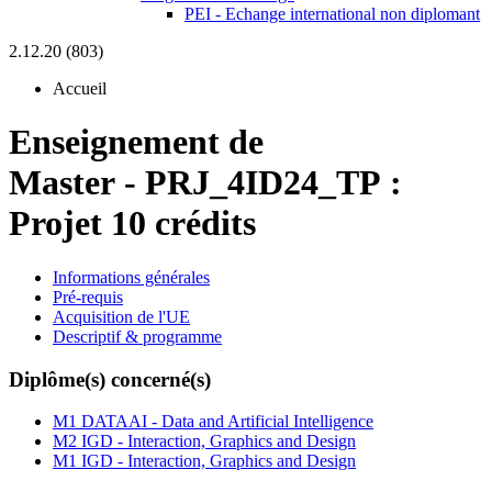
PEI - Echange international non diplomant
2.12.20 (803)
Accueil
Enseignement de
Master
-
PRJ_4ID24_TP :
Projet 10 crédits
Informations générales
Pré-requis
Acquisition de l'UE
Descriptif & programme
Diplôme(s) concerné(s)
M1 DATAAI - Data and Artificial Intelligence
M2 IGD - Interaction, Graphics and Design
M1 IGD - Interaction, Graphics and Design