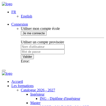
FR
English
Connexion
Utiliser mon compte école
Je me connecte
Utiliser un compte provisoire
Valider
Error:
Accueil
Les formations
Catalogue 2026 - 2027
Ingénieur
ING - Diplôme d'ingénieur
Master