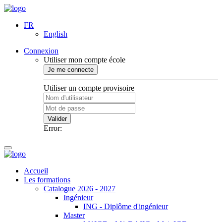
FR
English
Connexion
Utiliser mon compte école
Je me connecte
Utiliser un compte provisoire
Valider
Error:
Accueil
Les formations
Catalogue 2026 - 2027
Ingénieur
ING - Diplôme d'ingénieur
Master