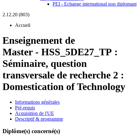
PEI - Echange international non diplomant
2.12.20 (803)
Accueil
Enseignement de
Master
-
HSS_5DE27_TP :
Séminaire, question
transversale de recherche 2 :
Domestication of Technology
Informations générales
Pré-requis
Acquisition de l'UE
Descriptif & programme
Diplôme(s) concerné(s)