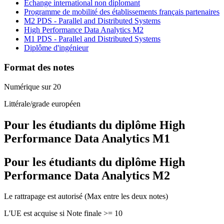
Echange international non diplomant
Programme de mobilité des établissements français partenaires
M2 PDS - Parallel and Distributed Systems
High Performance Data Analytics M2
M1 PDS - Parallel and Distributed Systems
Diplôme d'ingénieur
Format des notes
Numérique sur 20
Littérale/grade européen
Pour les étudiants du diplôme
High
Performance Data Analytics M1
Pour les étudiants du diplôme
High
Performance Data Analytics M2
Le rattrapage est autorisé (Max entre les deux notes)
L'UE est acquise si Note finale >= 10