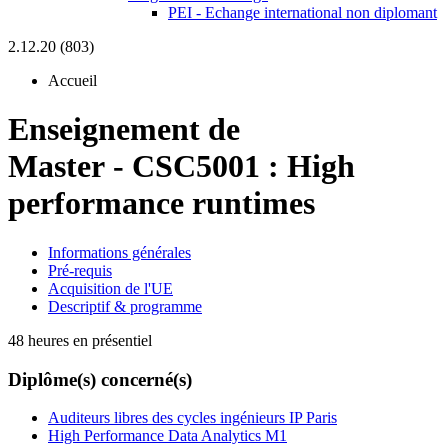
PEI - Echange international non diplomant
2.12.20 (803)
Accueil
Enseignement de
Master
-
CSC5001 :
High
performance runtimes
Informations générales
Pré-requis
Acquisition de l'UE
Descriptif & programme
48 heures en présentiel
Diplôme(s) concerné(s)
Auditeurs libres des cycles ingénieurs IP Paris
High Performance Data Analytics M1