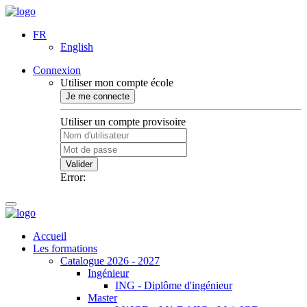
FR
English
Connexion
Utiliser mon compte école
Je me connecte
Utiliser un compte provisoire
Valider
Error:
Accueil
Les formations
Catalogue 2026 - 2027
Ingénieur
ING - Diplôme d'ingénieur
Master