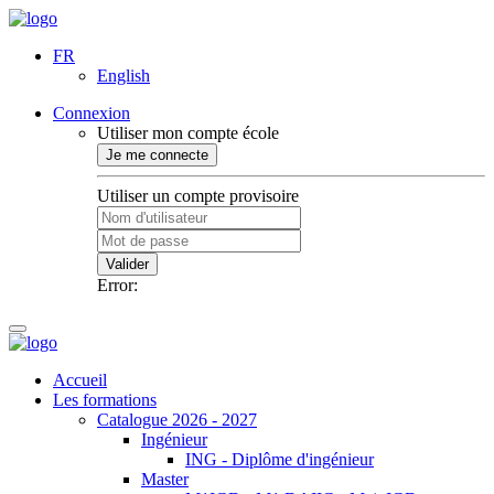
FR
English
Connexion
Utiliser mon compte école
Je me connecte
Utiliser un compte provisoire
Valider
Error:
Accueil
Les formations
Catalogue 2026 - 2027
Ingénieur
ING - Diplôme d'ingénieur
Master