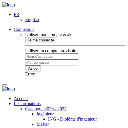
FR
English
Connexion
Utiliser mon compte école
Je me connecte
Utiliser un compte provisoire
Valider
Error:
Accueil
Les formations
Catalogue 2026 - 2027
Ingénieur
ING - Diplôme d'ingénieur
Master