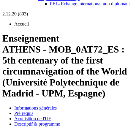
PEI - Echange international non diplomant
2.12.20 (803)
Accueil
Enseignement
ATHENS
-
MOB_0AT72_ES :
5th centenary of the first
circumnavigation of the World
(Université Polytechnique de
Madrid - UPM, Espagne)
Informations générales
Pré-requis
Acquisition de l'UE
Descriptif & programme