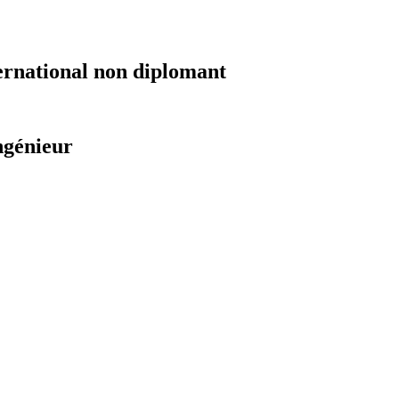
ernational non diplomant
ngénieur