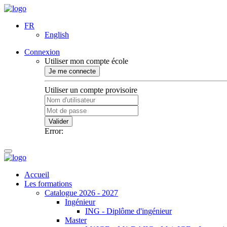
FR
English
Connexion
Utiliser mon compte école
Je me connecte
Utiliser un compte provisoire
Valider
Error:
Accueil
Les formations
Catalogue 2026 - 2027
Ingénieur
ING - Diplôme d'ingénieur
Master