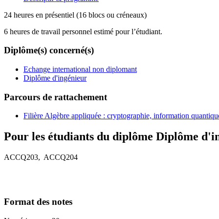
24 heures en présentiel (16 blocs ou créneaux)
6 heures de travail personnel estimé pour l’étudiant.
Diplôme(s) concerné(s)
Echange international non diplomant
Diplôme d'ingénieur
Parcours de rattachement
Filière Algèbre appliquée : cryptographie, information quantiq
Pour les étudiants du diplôme
Diplôme d'i
ACCQ203, ACCQ204
Format des notes