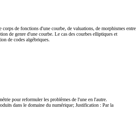
 de corps de fonctions d'une courbe, de valuations, de morphismes entre
tion de genre d'une courbe. Le cas des courbes elliptiques et
ction de codes algébriques.
étrie pour reformuler les problèmes de l'une en l'autre.
uits dans le domaine du numérique; Justification : Par la