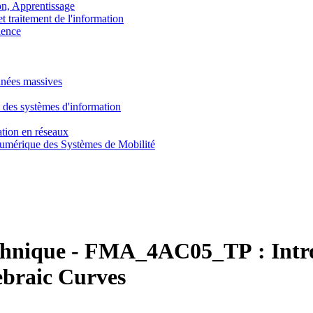
, Apprentissage
traitement de l'information
ence
nnées massives
 des systèmes d'information
tion en réseaux
umérique des Systèmes de Mobilité
chnique
-
FMA_4AC05_TP :
Intr
ebraic Curves