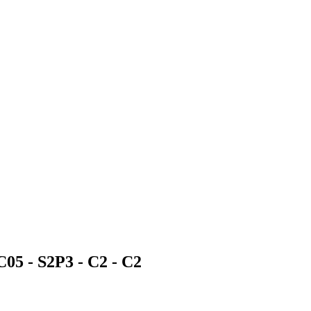
C05 - S2P3 - C2 -
C2