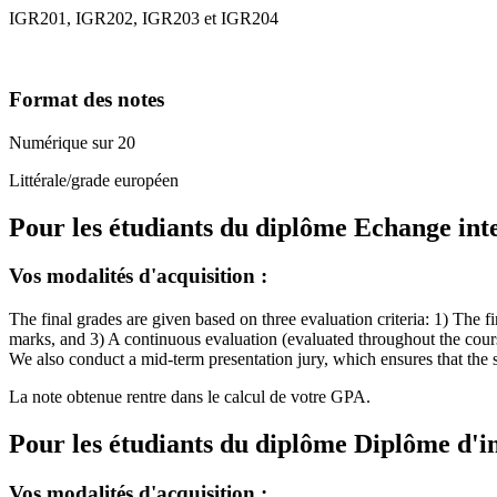
IGR201, IGR202, IGR203 et IGR204
Format des notes
Numérique sur 20
Littérale/grade européen
Pour les étudiants du diplôme
Echange int
Vos modalités d'acquisition :
The final grades are given based on three evaluation criteria: 1) The 
marks, and 3) A continuous evaluation (evaluated throughout the cou
We also conduct a mid-term presentation jury, which ensures that the 
La note obtenue rentre dans le calcul de votre GPA.
Pour les étudiants du diplôme
Diplôme d'i
Vos modalités d'acquisition :