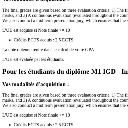
The final grades are given based on three evaluation criteria: 1) The 
marks, and 3) A continuous evaluation (evaluated throughout the cou
We also conduct a mid-term presentation jury, which ensures that the 
L'UE est acquise si Note finale >= 10
Crédits ECTS acquis : 2.5 ECTS
La note obtenue rentre dans le calcul de votre GPA.
L'UE est évaluée par les étudiants.
Pour les étudiants du diplôme
M1 IGD - In
Vos modalités d'acquisition :
The final grades are given based on three evaluation criteria: 1) The 
marks, and 3) A continuous evaluation (evaluated throughout the cou
We also conduct a mid-term presentation jury, which ensures that the 
L'UE est acquise si Note finale >= 10
Crédits ECTS acquis : 2.5 ECTS