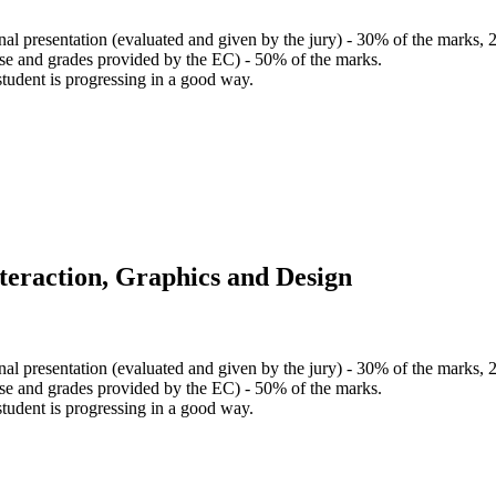
final presentation (evaluated and given by the jury) - 30% of the marks,
rse and grades provided by the EC) - 50% of the marks.
student is progressing in a good way.
teraction, Graphics and Design
final presentation (evaluated and given by the jury) - 30% of the marks,
rse and grades provided by the EC) - 50% of the marks.
student is progressing in a good way.