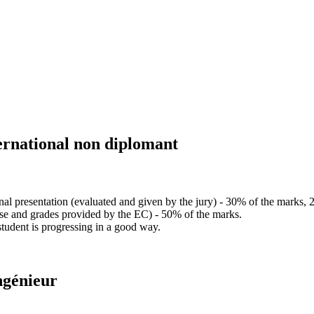
ernational non diplomant
final presentation (evaluated and given by the jury) - 30% of the marks,
rse and grades provided by the EC) - 50% of the marks.
student is progressing in a good way.
ngénieur