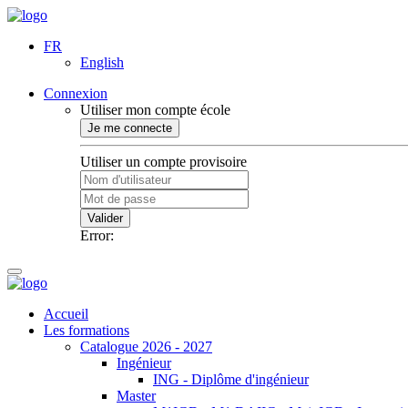
FR
English
Connexion
Utiliser mon compte école
Je me connecte
Utiliser un compte provisoire
Valider
Error:
Accueil
Les formations
Catalogue 2026 - 2027
Ingénieur
ING - Diplôme d'ingénieur
Master