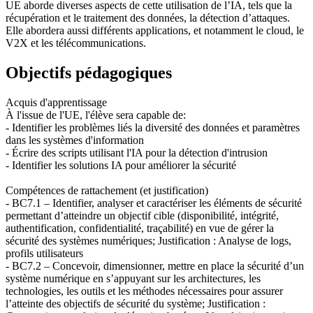
UE aborde diverses aspects de cette utilisation de l’IA, tels que la
récupération et le traitement des données, la détection d’attaques.
Elle abordera aussi différents applications, et notamment le cloud, le
V2X et les télécommunications.
Objectifs pédagogiques
Acquis d'apprentissage
À l'issue de l'UE, l'élève sera capable de:
- Identifier les problèmes liés la diversité des données et paramètres
dans les systèmes d'information
- Écrire des scripts utilisant l'IA pour la détection d'intrusion
- Identifier les solutions IA pour améliorer la sécurité
Compétences de rattachement (et justification)
- BC7.1 – Identifier, analyser et caractériser les éléments de sécurité
permettant d’atteindre un objectif cible (disponibilité, intégrité,
authentification, confidentialité, traçabilité) en vue de gérer la
sécurité des systèmes numériques; Justification : Analyse de logs,
profils utilisateurs
- BC7.2 – Concevoir, dimensionner, mettre en place la sécurité d’un
système numérique en s’appuyant sur les architectures, les
technologies, les outils et les méthodes nécessaires pour assurer
l’atteinte des objectifs de sécurité du système; Justification :