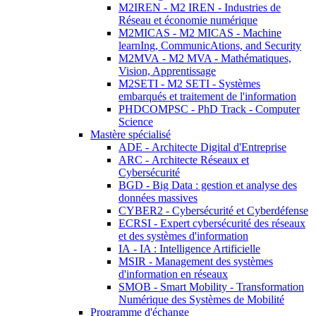
M2IREN - M2 IREN - Industries de
Réseau et économie numérique
M2MICAS - M2 MICAS - Machine
learnIng, CommunicAtions, and Security
M2MVA - M2 MVA - Mathématiques,
Vision, Apprentissage
M2SETI - M2 SETI - Systèmes
embarqués et traitement de l'information
PHDCOMPSC - PhD Track - Computer
Science
Mastère spécialisé
ADE - Architecte Digital d'Entreprise
ARC - Architecte Réseaux et
Cybersécurité
BGD - Big Data : gestion et analyse des
données massives
CYBER2 - Cybersécurité et Cyberdéfense
ECRSI - Expert cybersécurité des réseaux
et des systèmes d'information
IA - IA : Intelligence Artificielle
MSIR - Management des systèmes
d'information en réseaux
SMOB - Smart Mobility - Transformation
Numérique des Systèmes de Mobilité
Programme d'échange