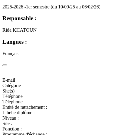
2025-2026 -1er semestre (du 10/09/25 au 06/02/26)
Responsable :
Rida KHATOUN
Langues :
Français
E-mail
Catégorie
Site(s)
Téléphone
Téléphone
Entité de rattachement :
Libelle diplôme :
Niveau :
Site :
Fonction :
Programme d'échange :