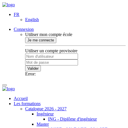
FR
English
Connexion
Utiliser mon compte école
Je me connecte
Utiliser un compte provisoire
Valider
Error:
Accueil
Les formations
Catalogue 2026 - 2027
Ingénieur
ING - Diplôme d'ingénieur
Master