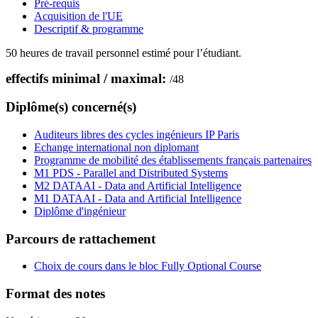
Pré-requis
Acquisition de l'UE
Descriptif & programme
50 heures de travail personnel estimé pour l’étudiant.
effectifs minimal / maximal:
/
48
Diplôme(s) concerné(s)
Auditeurs libres des cycles ingénieurs IP Paris
Echange international non diplomant
Programme de mobilité des établissements français partenaires
M1 PDS - Parallel and Distributed Systems
M2 DATAAI - Data and Artificial Intelligence
M1 DATAAI - Data and Artificial Intelligence
Diplôme d'ingénieur
Parcours de rattachement
Choix de cours dans le bloc Fully Optional Course
Format des notes