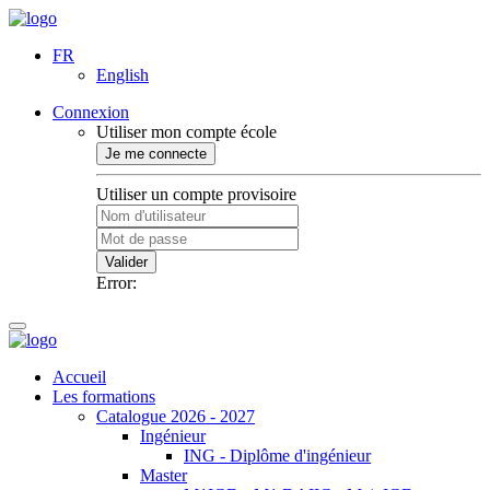
FR
English
Connexion
Utiliser mon compte école
Je me connecte
Utiliser un compte provisoire
Valider
Error:
Accueil
Les formations
Catalogue 2026 - 2027
Ingénieur
ING - Diplôme d'ingénieur
Master