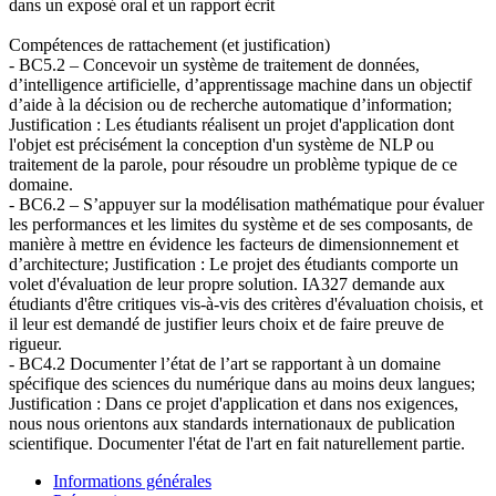
dans un exposé oral et un rapport écrit
Compétences de rattachement (et justification)
- BC5.2 – Concevoir un système de traitement de données,
d’intelligence artificielle, d’apprentissage machine dans un objectif
d’aide à la décision ou de recherche automatique d’information;
Justification : Les étudiants réalisent un projet d'application dont
l'objet est précisément la conception d'un système de NLP ou
traitement de la parole, pour résoudre un problème typique de ce
domaine.
- BC6.2 – S’appuyer sur la modélisation mathématique pour évaluer
les performances et les limites du système et de ses composants, de
manière à mettre en évidence les facteurs de dimensionnement et
d’architecture; Justification : Le projet des étudiants comporte un
volet d'évaluation de leur propre solution. IA327 demande aux
étudiants d'être critiques vis-à-vis des critères d'évaluation choisis, et
il leur est demandé de justifier leurs choix et de faire preuve de
rigueur.
- BC4.2 Documenter l’état de l’art se rapportant à un domaine
spécifique des sciences du numérique dans au moins deux langues;
Justification : Dans ce projet d'application et dans nos exigences,
nous nous orientons aux standards internationaux de publication
scientifique. Documenter l'état de l'art en fait naturellement partie.
Informations générales