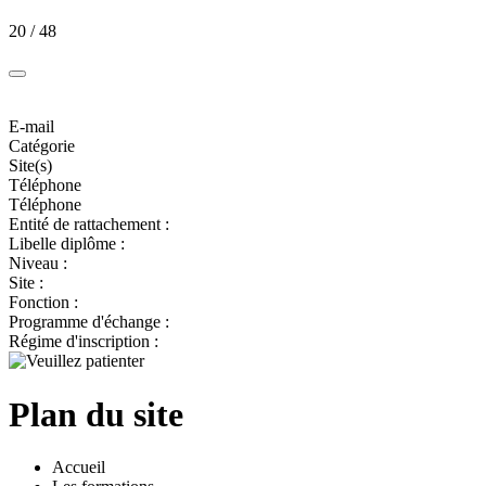
20 / 48
E-mail
Catégorie
Site(s)
Téléphone
Téléphone
Entité de rattachement :
Libelle diplôme :
Niveau :
Site :
Fonction :
Programme d'échange :
Régime d'inscription :
Plan du site
Accueil