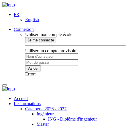
FR
English
Connexion
Utiliser mon compte école
Je me connecte
Utiliser un compte provisoire
Valider
Error:
Accueil
Les formations
Catalogue 2026 - 2027
Ingénieur
ING - Diplôme d'ingénieur
Master