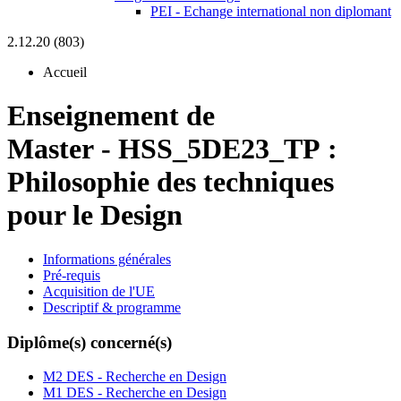
PEI - Echange international non diplomant
2.12.20 (803)
Accueil
Enseignement de
Master
-
HSS_5DE23_TP :
Philosophie des techniques
pour le Design
Informations générales
Pré-requis
Acquisition de l'UE
Descriptif & programme
Diplôme(s) concerné(s)
M2 DES - Recherche en Design
M1 DES - Recherche en Design