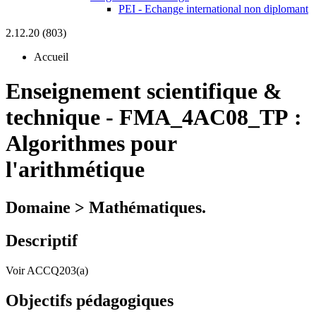
PEI - Echange international non diplomant
2.12.20 (803)
Accueil
Enseignement scientifique &
technique
-
FMA_4AC08_TP :
Algorithmes pour
l'arithmétique
Domaine > Mathématiques.
Descriptif
Voir ACCQ203(a)
Objectifs pédagogiques