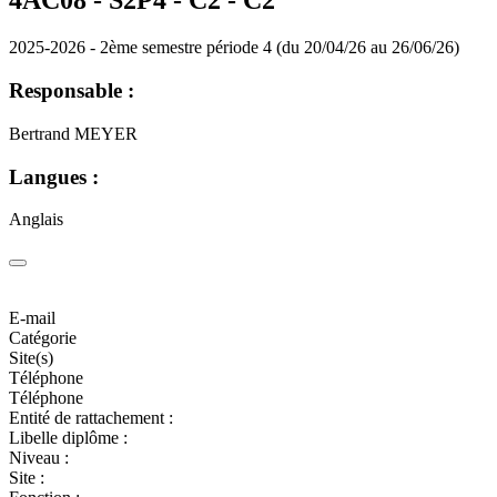
4AC08 - S2P4 - C2 -
C2
2025-2026 - 2ème semestre période 4 (du 20/04/26 au 26/06/26)
Responsable :
Bertrand MEYER
Langues :
Anglais
E-mail
Catégorie
Site(s)
Téléphone
Téléphone
Entité de rattachement :
Libelle diplôme :
Niveau :
Site :