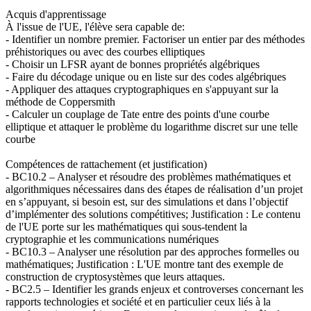
Acquis d'apprentissage
À l'issue de l'UE, l'élève sera capable de:
- Identifier un nombre premier. Factoriser un entier par des méthodes
préhistoriques ou avec des courbes elliptiques
- Choisir un LFSR ayant de bonnes propriétés algébriques
- Faire du décodage unique ou en liste sur des codes algébriques
- Appliquer des attaques cryptographiques en s'appuyant sur la
méthode de Coppersmith
- Calculer un couplage de Tate entre des points d'une courbe
elliptique et attaquer le problème du logarithme discret sur une telle
courbe
Compétences de rattachement (et justification)
- BC10.2 – Analyser et résoudre des problèmes mathématiques et
algorithmiques nécessaires dans des étapes de réalisation d’un projet
en s’appuyant, si besoin est, sur des simulations et dans l’objectif
d’implémenter des solutions compétitives; Justification : Le contenu
de l'UE porte sur les mathématiques qui sous-tendent la
cryptographie et les communications numériques
- BC10.3 – Analyser une résolution par des approches formelles ou
mathématiques; Justification : L'UE montre tant des exemple de
construction de cryptosystèmes que leurs attaques.
- BC2.5 – Identifier les grands enjeux et controverses concernant les
rapports technologies et société et en particulier ceux liés à la