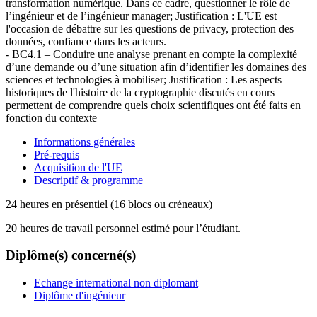
transformation numérique. Dans ce cadre, questionner le rôle de
l’ingénieur et de l’ingénieur manager; Justification : L'UE est
l'occasion de débattre sur les questions de privacy, protection des
données, confiance dans les acteurs.
- BC4.1 – Conduire une analyse prenant en compte la complexité
d’une demande ou d’une situation afin d’identifier les domaines des
sciences et technologies à mobiliser; Justification : Les aspects
historiques de l'histoire de la cryptographie discutés en cours
permettent de comprendre quels choix scientifiques ont été faits en
fonction du contexte
Informations générales
Pré-requis
Acquisition de l'UE
Descriptif & programme
24 heures en présentiel (16 blocs ou créneaux)
20 heures de travail personnel estimé pour l’étudiant.
Diplôme(s) concerné(s)
Echange international non diplomant
Diplôme d'ingénieur