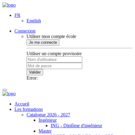
FR
English
Connexion
Utiliser mon compte école
Je me connecte
Utiliser un compte provisoire
Valider
Error:
Accueil
Les formations
Catalogue 2026 - 2027
Ingénieur
ING - Diplôme d'ingénieur
Master