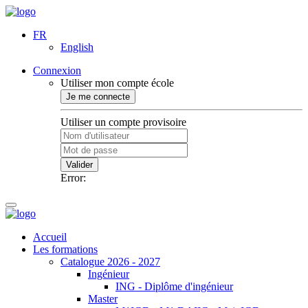
FR
English
Connexion
Utiliser mon compte école
Je me connecte
Utiliser un compte provisoire
Valider
Error:
Accueil
Les formations
Catalogue 2026 - 2027
Ingénieur
ING - Diplôme d'ingénieur
Master