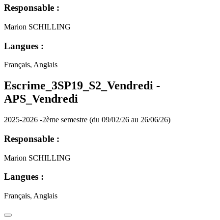
Responsable :
Marion SCHILLING
Langues :
Français, Anglais
Escrime_3SP19_S2_Vendredi -
APS_Vendredi
2025-2026 -2ème semestre (du 09/02/26 au 26/06/26)
Responsable :
Marion SCHILLING
Langues :
Français, Anglais