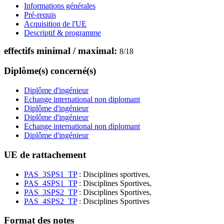
Informations générales
Pré-requis
Acquisition de l'UE
Descriptif & programme
effectifs minimal / maximal:
8
/
18
Diplôme(s) concerné(s)
Diplôme d'ingénieur
Echange international non diplomant
Diplôme d'ingénieur
Diplôme d'ingénieur
Echange international non diplomant
Diplôme d'ingénieur
UE de rattachement
PAS_3SPS1_TP
: Disciplines sportives,
PAS_4SPS1_TP
: Disciplines Sportives,
PAS_3SPS2_TP
: Disciplines Sportives,
PAS_4SPS2_TP
: Disciplines Sportives
Format des notes