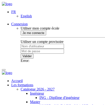
FR
English
Connexion
Utiliser mon compte école
Je me connecte
Utiliser un compte provisoire
Valider
Error:
Accueil
Les formations
Catalogue 2026 - 2027
Ingénieur
ING - Diplôme d'ingénieur
Master