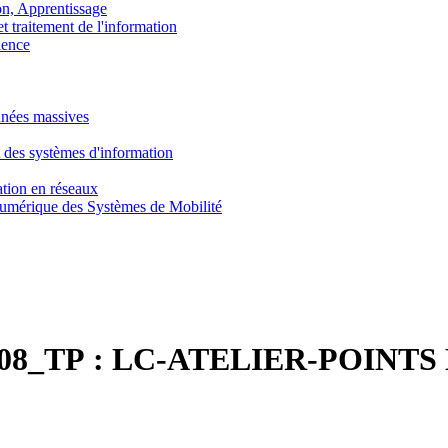
, Apprentissage
traitement de l'information
ence
nnées massives
 des systèmes d'information
tion en réseaux
umérique des Systèmes de Mobilité
8_TP :
LC-ATELIER-POINTS