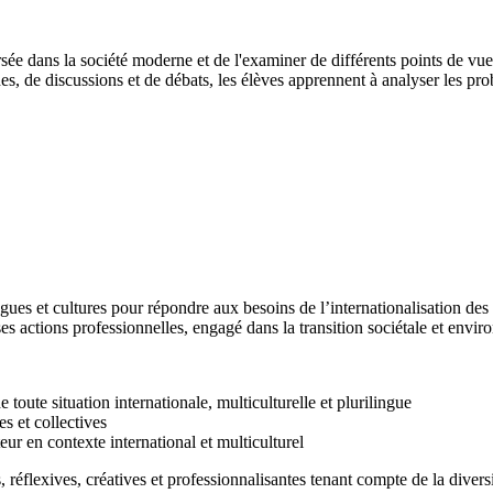
sée dans la société moderne et de l'examiner de différents points de vue.
 de discussions et de débats, les élèves apprennent à analyser les prob
ngues et cultures pour répondre aux besoins de l’internationalisation des
 ses actions professionnelles, engagé dans la transition sociétale et envi
 toute situation internationale, multiculturelle et plurilingue
s et collectives
ur en contexte international et multiculturel
 réflexives, créatives et professionnalisantes tenant compte de la divers