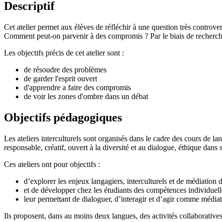
Descriptif
Cet atelier permet aux élèves de réfléchir à une question très controver
Comment peut-on parvenir à des compromis ? Par le biais de recherches,
Les objectifs précis de cet atelier sont :
de r
ésoudre des problèmes
de garder l'esprit ouvert
d'apprendre a faire des compromis
de voir les zones d'ombre dans un débat
Objectifs pédagogiques
Les ateliers interculturels sont organisés dans le cadre des cours de la
responsable, créatif, ouvert à la diversité et au dialogue, éthique dans
Ces ateliers ont pour objectifs :
d’explorer les enjeux langagiers, interculturels et de médiation de
et de développer chez les étudiants des compétences individuelle
leur permettant de dialoguer, d’interagir et d’agir comme médiate
Ils proposent, dans au moins deux langues, des activités collaboratives,