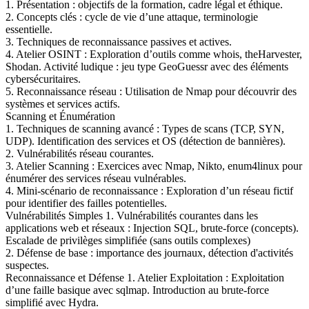
1. Présentation : objectifs de la formation, cadre légal et éthique.
2. Concepts clés : cycle de vie d’une attaque, terminologie
essentielle.
3. Techniques de reconnaissance passives et actives.
4. Atelier OSINT : Exploration d’outils comme whois, theHarvester,
Shodan. Activité ludique : jeu type GeoGuessr avec des éléments
cybersécuritaires.
5. Reconnaissance réseau : Utilisation de Nmap pour découvrir des
systèmes et services actifs.
Scanning et Énumération
1. Techniques de scanning avancé : Types de scans (TCP, SYN,
UDP). Identification des services et OS (détection de bannières).
2. Vulnérabilités réseau courantes.
3. Atelier Scanning : Exercices avec Nmap, Nikto, enum4linux pour
énumérer des services réseau vulnérables.
4. Mini-scénario de reconnaissance : Exploration d’un réseau fictif
pour identifier des failles potentielles.
Vulnérabilités Simples 1. Vulnérabilités courantes dans les
applications web et réseaux : Injection SQL, brute-force (concepts).
Escalade de privilèges simplifiée (sans outils complexes)
2. Défense de base : importance des journaux, détection d'activités
suspectes.
Reconnaissance et Défense 1. Atelier Exploitation : Exploitation
d’une faille basique avec sqlmap. Introduction au brute-force
simplifié avec Hydra.