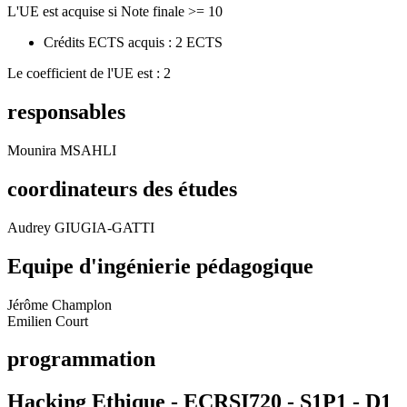
L'UE est acquise si Note finale >= 10
Crédits ECTS acquis : 2 ECTS
Le coefficient de l'UE est : 2
responsables
Mounira MSAHLI
coordinateurs des études
Audrey GIUGIA-GATTI
Equipe d'ingénierie pédagogique
Jérôme Champlon
Emilien Court
programmation
Hacking Ethique - ECRSI720 - S1P1 -
D1