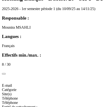
2025-2026 - 1er semestre période 1 (du 10/09/25 au 14/11/25)
Responsable :
Mounira MSAHLI
Langues :
Français
Effectifs min./max. :
8 / 30
E-mail
Catégorie
Site(s)
Téléphone
Téléphone
Entité de rattachement :