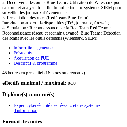
2. Découverte des outils Blue Team : Utilisation de Wireshark pour
capturer et analyser le trafic. Introduction aux systèmes SIEM pour
surveiller les journaux d’événements.
3. Présentation des rôles (Red Team/Blue Team).
Introduction aux outils disponibles (IDS, journaux, firewall).
4. Simulation : Reconnaissance par la Red Team Red Team :
Reconnaissance réseau et scanning avancé. Blue Team : Détection
des scans avec les outils défensifs (Wireshark, SIEM).
Informations générales
Pré-requis
Acquisition de l'UE
Descriptif & programme
45 heures en présentiel (16 blocs ou créneaux)
effectifs minimal / maximal:
8
/
30
Diplôme(s) concerné(s)
Expert cybersécurité des réseaux et des systèmes
d'information
Format des notes