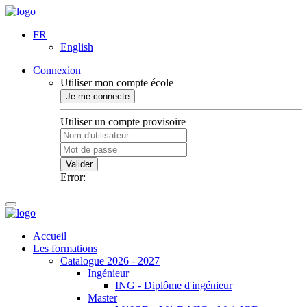
FR
English
Connexion
Utiliser mon compte école
Je me connecte
Utiliser un compte provisoire
Valider
Error:
Accueil
Les formations
Catalogue 2026 - 2027
Ingénieur
ING - Diplôme d'ingénieur
Master