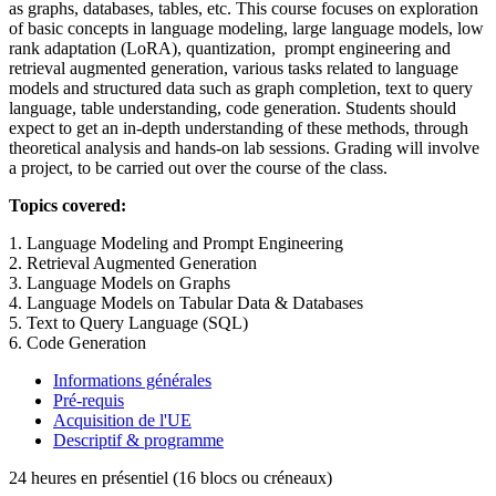
as graphs, databases, tables, etc. This course focuses on exploration
of basic concepts in language modeling, large language models, low
rank adaptation (LoRA), quantization, prompt engineering and
retrieval augmented generation, various tasks related to language
models and structured data such as graph completion, text to query
language, table understanding, code generation. Students should
expect to get an in-depth understanding of these methods, through
theoretical analysis and hands-on lab sessions. Grading will involve
a project, to be carried out over the course of the class.
Topics covered:
1. Language Modeling and Prompt Engineering
2. Retrieval Augmented Generation
3. Language Models on Graphs
4. Language Models on Tabular Data & Databases
5. Text to Query Language (SQL)
6. Code Generation
Informations générales
Pré-requis
Acquisition de l'UE
Descriptif & programme
24 heures en présentiel (16 blocs ou créneaux)