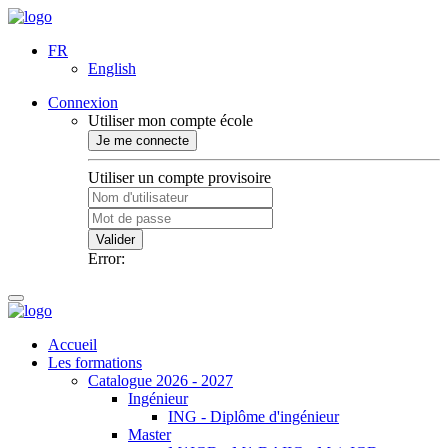
FR
English
Connexion
Utiliser mon compte école
Je me connecte
Utiliser un compte provisoire
Valider
Error:
Accueil
Les formations
Catalogue 2026 - 2027
Ingénieur
ING - Diplôme d'ingénieur
Master