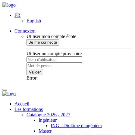
FR
English
Connexion
Utiliser mon compte école
Je me connecte
Utiliser un compte provisoire
Valider
Error:
Accueil
Les formations
Catalogue 2026 - 2027
Ingénieur
ING - Diplôme d'ingénieur
Master