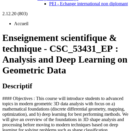
PEI - Echange international non diplomant
2.12.20 (803)
Accueil
Enseignement scientifique &
technique
-
CSC_53431_EP :
Analysis and Deep Learning on
Geometric Data
Descriptif
#### Objectives : This course will introduce students to advanced
topics in modern geometric 3D data analysis with focus on a)
mathematical foundations (discrete differential geometry, mapping,
optimization), and b) deep learning for best performing methods. We
will give an overview of the foundations in 3D shape analysis and
processing before moving to modern techniques based on deep
learning for solving problems such as shape classification,