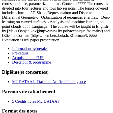
correspondence, parametrization, etc. Content : #### The course is
divided into four lectures and four lab sessions. The topics covered
include: - Intro to 3D Shape Representaiton and Discrete
Differential Geometry, - Optimization of geometric energies, - Deep
learning on curved surfaces, - Analysis and machine learning on
point clouds #### Language : The course will be taught in English
by [Maks Ovsjanikov](http://www.lix.polytechnique.fr/~maks/) and
[Etienne Corman](https://members.loria.fr/ECorman/). ####
Evaluation : Oral paper presentation.
Informations générales
Pré-requis
Acquisition de l'UE
Descriptif & programme
Diplôme(s) concerné(s)
M2 DATAAI - Data and Artificial Intelligence
Parcours de rattachement
5 Crédits libres M2 DATAAI
Format des notes