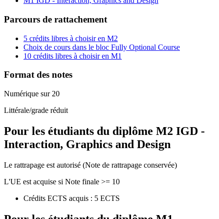
M1 IGD - Interaction, Graphics and Design
Parcours de rattachement
5 crédits libres à choisir en M2
Choix de cours dans le bloc Fully Optional Course
10 crédits libres à choisir en M1
Format des notes
Numérique sur 20
Littérale/grade réduit
Pour les étudiants du diplôme
M2 IGD -
Interaction, Graphics and Design
Le rattrapage est autorisé (Note de rattrapage conservée)
L'UE est acquise si Note finale >= 10
Crédits ECTS acquis : 5 ECTS
Pour les étudiants du diplôme
M1