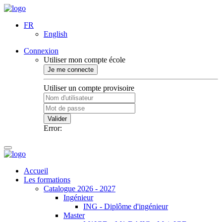
FR
English
Connexion
Utiliser mon compte école
Je me connecte
Utiliser un compte provisoire
Valider
Error:
Accueil
Les formations
Catalogue 2026 - 2027
Ingénieur
ING - Diplôme d'ingénieur
Master