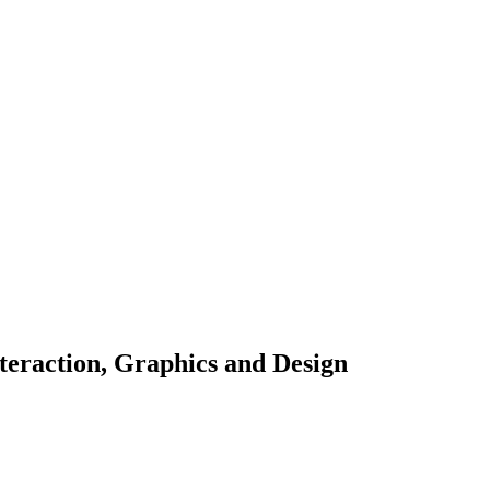
teraction, Graphics and Design