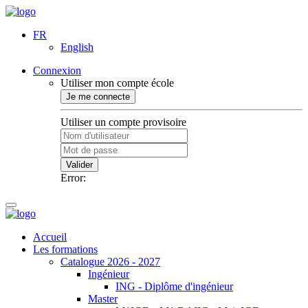
FR
English
Connexion
Utiliser mon compte école
Je me connecte
Utiliser un compte provisoire
Valider
Error:
Accueil
Les formations
Catalogue 2026 - 2027
Ingénieur
ING - Diplôme d'ingénieur
Master