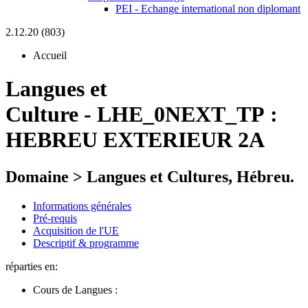
PEI - Echange international non diplomant
2.12.20 (803)
Accueil
Langues et
Culture
-
LHE_0NEXT_TP :
HEBREU EXTERIEUR 2A
Domaine > Langues et Cultures, Hébreu.
Informations générales
Pré-requis
Acquisition de l'UE
Descriptif & programme
réparties en:
Cours de Langues :