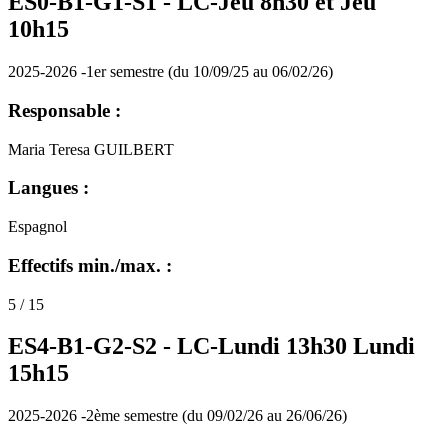
ES0-B1-G1-S1 -
LC-Jeu 8h30 et Jeu
10h15
2025-2026 -1er semestre (du 10/09/25 au 06/02/26)
Responsable :
Maria Teresa GUILBERT
Langues :
Espagnol
Effectifs min./max. :
5 / 15
ES4-B1-G2-S2 -
LC-Lundi 13h30 Lundi
15h15
2025-2026 -2ème semestre (du 09/02/26 au 26/06/26)