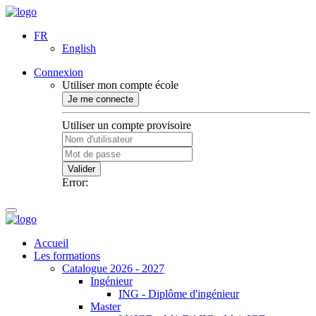
FR
English
Connexion
Utiliser mon compte école
Je me connecte
Utiliser un compte provisoire
Valider
Error:
Accueil
Les formations
Catalogue 2026 - 2027
Ingénieur
ING - Diplôme d'ingénieur
Master