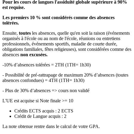
Pour les cours de langues l'assiduité globale supérieure à 90%
est requise.
Les premiers 10 % sont considérés comme des absences
tolérées.
Ensuite,
toutes
les absences, quelle qu'en soit la raison (événements
organisés à l'école ou au nom de l'école, réunions ou entretiens
professionnels, événements sportifs, maladie de courte durée,
obligations familiales, fêtes religieuses), sont considérées comme des
absences
non excusées.
-10% d’absences tolérées = 2TH (1TH= 1h30)
- Possibilité de pré-rattrapage de maximum 20% d’absences (toutes
absences confondues) = 4TH (1TH= 1h30)
- Plus de 30% d’absences => cours non validé
L'UE est acquise si Note finale >= 10
Crédits ECTS acquis : 2 ECTS
Crédit de Langue acquis : 2
La note obtenue rentre dans le calcul de votre GPA.