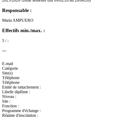
2025-2026 -2ème semestre (du 09/02/26 au 26/06/26)
Responsable :
Maria AMPUERO
Effectifs min./max. :
5 / -
E-mail
Catégorie
Site(s)
Téléphone
Téléphone
Entité de rattachement :
Libelle diplôme :
Niveau :
Site :
Fonction :
Programme d'échange :
Régime d'inscription :