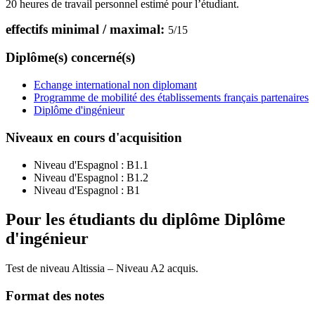
20 heures de travail personnel estimé pour l’étudiant.
effectifs minimal / maximal:
5
/
15
Diplôme(s) concerné(s)
Echange international non diplomant
Programme de mobilité des établissements français partenaires
Diplôme d'ingénieur
Niveaux en cours d'acquisition
Niveau d'Espagnol :
B1.1
Niveau d'Espagnol :
B1.2
Niveau d'Espagnol :
B1
Pour les étudiants du diplôme
Diplôme
d'ingénieur
Test de niveau Altissia – Niveau A2 acquis.
Format des notes