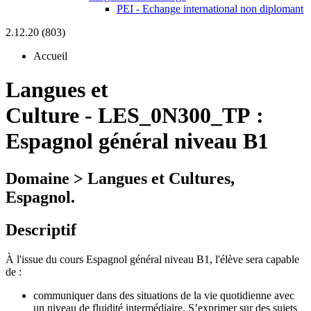
PEI - Echange international non diplomant
2.12.20 (803)
Accueil
Langues et
Culture
-
LES_0N300_TP :
Espagnol général niveau B1
Domaine > Langues et Cultures,
Espagnol.
Descriptif
À l'issue du cours Espagnol général niveau B1, l'élève sera capable
de :
communiquer dans des situations de la vie quotidienne avec
un niveau de fluidité intermédiaire. S’exprimer sur des sujets