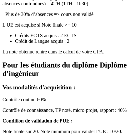
absences confondues) = 4TH (1TH= 1h30)
- Plus de 30% d’absences => cours non validé
L'UE est acquise si Note finale >= 10
Crédits ECTS acquis : 2 ECTS
Crédit de Langue acquis : 2
La note obtenue rentre dans le calcul de votre GPA.
Pour les étudiants du diplôme
Diplôme
d'ingénieur
Vos modalités d'acquisition :
Contrôle continu 60%
Contrôle de connaissance, TP noté, micro-projet, rapport : 40%
Condition de validation de l’UE :
Note finale sur 20. Note minimum pour valider l’UE : 10/20.