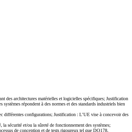
s architectures matérielles et logicielles spécifiques; Justification
es systèmes répondent à des normes et des standards industriels bien
ec différentes configurations; Justification : L’UE vise à concevoir des
é, la sécurité et/ou la sûreté de fonctionnement des systèmes;
rocessus de conception et de tests rigoureux tel que DO178.