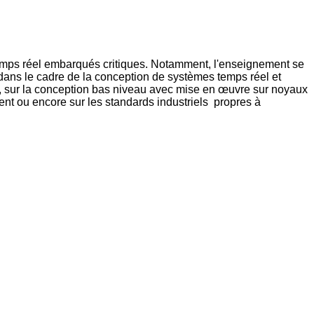
emps réel embarqués critiques. Notamment, l'enseignement se
) dans le cadre de la conception de systèmes temps réel et
t, sur la conception bas niveau avec mise en œuvre sur noyaux
ent ou encore sur les standards industriels propres à