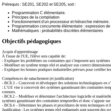
Prérequis : SE201, SE202 et SE205, soit :
Programmation C élémentaire.
Principes de la compilation
Fonctionnement d'un processeur et hiérarchie mémoire.
Programmation concurrente élémentaire : expression de
Mathématiques : probabilités discrètes élémentaires
Objectifs pédagogiques
Acquis d'apprentissage
À l'issue de l'UE, l'élève sera capable de:
- Expliquer les problèmes ou contraintes qui s’imposent aux système
- Modéliser un système temps réel et analyser son correct dimensionnem
- Expliquer les bonnes pratiques industrielles prévues pour certifier les
Compétences de rattachement (et justification)
- BC8.3 – Concevoir et développer des solutions technologiques en s’a
: L’UE vise à concevoir des systèmes garantissant des contraintes temp
connues.
- BC8.2 – Modéliser et déterminer l'architecture logicielle et matériell
systèmes garantissant des contraintes temporelles et donc s’appuie sur
- BC8.4 – Déterminer les phases et procédures de tests techniques et fo
Justification : Les systèmes temps réel embarqués sont souvent des sys