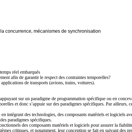
 la concurrence, mécanismes de synchronisation
s temps réel embarqués
ent afin de garantir le respect des contraintes temporelles?
 applications de transports (avions, trains, voitures).
ppuyant sur un paradigme de programmation spécifique ou en concevant de
orelles et donc s’appuie sur des paradigmes spécifiques. Par ailleurs, c
e en intégrant des technologies, des composants matériels et logiciels av
 des paradigmes spécifiques.
nctionnels des composants matériels et logiciels pour assurer la fiabilit
tèmes critiques, et notamment, leur conception se fait en suivant des p