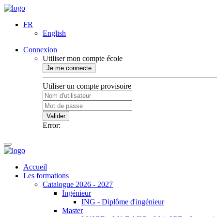
FR
English
Connexion
Utiliser mon compte école
Je me connecte
Utiliser un compte provisoire
Valider
Error:
Accueil
Les formations
Catalogue 2026 - 2027
Ingénieur
ING - Diplôme d'ingénieur
Master