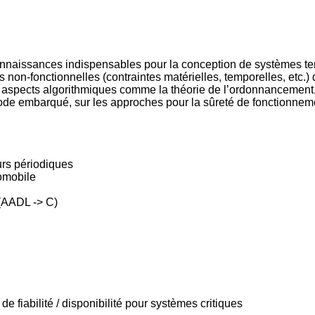
connaissances indispensables pour la conception de systèmes t
es non-fonctionnelles (contraintes matérielles, temporelles, etc.
des aspects algorithmiques comme la théorie de l’ordonnancemen
 code embarqué, sur les approches pour la sûreté de fonctionnem
rs périodiques
tomobile
 (AADL -> C)
de fiabilité / disponibilité pour systèmes critiques