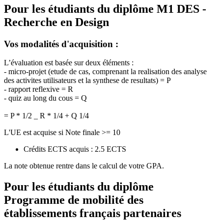
Pour les étudiants du diplôme
M1 DES -
Recherche en Design
Vos modalités d'acquisition :
L’évaluation est basée sur deux éléments :
- micro-projet (etude de cas, comprenant la realisation des analyse
des activites utilisateurs et la synthese de resultats) = P
- rapport reflexive = R
- quiz au long du cous = Q
= P * 1/2 _ R * 1/4 + Q 1/4
L'UE est acquise si Note finale >= 10
Crédits ECTS acquis : 2.5 ECTS
La note obtenue rentre dans le calcul de votre GPA.
Pour les étudiants du diplôme
Programme de mobilité des
établissements français partenaires