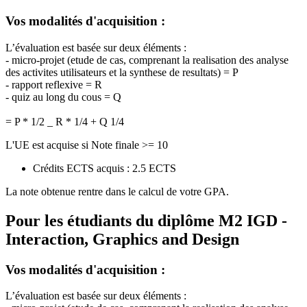
Vos modalités d'acquisition :
L’évaluation est basée sur deux éléments :
- micro-projet (etude de cas, comprenant la realisation des analyse
des activites utilisateurs et la synthese de resultats) = P
- rapport reflexive = R
- quiz au long du cous = Q
= P * 1/2 _ R * 1/4 + Q 1/4
L'UE est acquise si Note finale >= 10
Crédits ECTS acquis : 2.5 ECTS
La note obtenue rentre dans le calcul de votre GPA.
Pour les étudiants du diplôme
M2 IGD -
Interaction, Graphics and Design
Vos modalités d'acquisition :
L’évaluation est basée sur deux éléments :