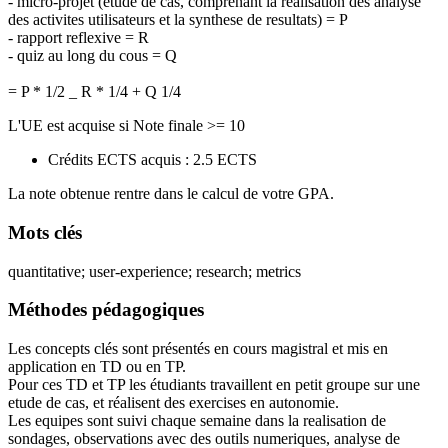
- micro-projet (etude de cas, comprenant la realisation des analyse
des activites utilisateurs et la synthese de resultats) = P
- rapport reflexive = R
- quiz au long du cous = Q
= P * 1/2 _ R * 1/4 + Q 1/4
L'UE est acquise si Note finale >= 10
Crédits ECTS acquis : 2.5 ECTS
La note obtenue rentre dans le calcul de votre GPA.
Mots clés
quantitative; user-experience; research; metrics
Méthodes pédagogiques
Les concepts clés sont présentés en cours magistral et mis en
application en TD ou en TP.
Pour ces TD et TP les étudiants travaillent en petit groupe sur une
etude de cas, et réalisent des exercises en autonomie.
Les equipes sont suivi chaque semaine dans la realisation de
sondages, observations avec des outils numeriques, analyse de