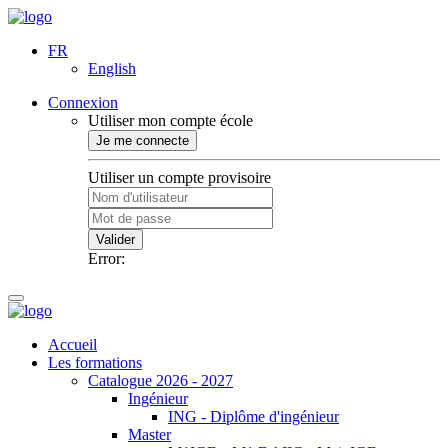
FR
English
Connexion
Utiliser mon compte école
Je me connecte
Utiliser un compte provisoire
Valider
Error:
Accueil
Les formations
Catalogue 2026 - 2027
Ingénieur
ING - Diplôme d'ingénieur
Master