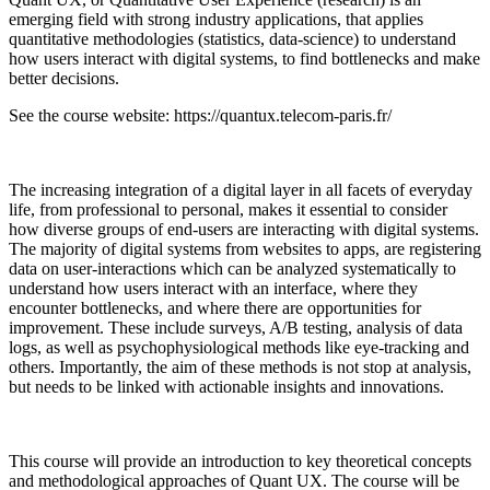
emerging field with strong industry applications, that applies
quantitative methodologies (statistics, data-science) to understand
how users interact with digital systems, to find bottlenecks and make
better decisions.
See the course website: https://quantux.telecom-paris.fr/
The increasing integration of a digital layer in all facets of everyday
life, from professional to personal, makes it essential to consider
how diverse groups of end-users are interacting with digital systems.
The majority of digital systems from websites to apps, are registering
data on user-interactions which can be analyzed systematically to
understand how users interact with an interface, where they
encounter bottlenecks, and where there are opportunities for
improvement. These include surveys, A/B testing, analysis of data
logs, as well as psychophysiological methods like eye-tracking and
others. Importantly, the aim of these methods is not stop at analysis,
but needs to be linked with actionable insights and innovations.
This course will provide an introduction to key theoretical concepts
and methodological approaches of Quant UX. The course will be