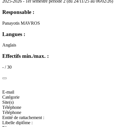
2025-2026 - 1er semestre période 2 (du 24/11/25 au 06/02/26)
Responsable :
Panayotis MAVROS
Langues :
Anglais
Effectifs min./max. :
- / 30
E-mail
Catégorie
Site(s)
Téléphone
Téléphone
Entité de rattachement :
Libelle diplôme :