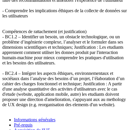
faire des recommandations et améliorer l'expérience de l'utilisateur
- Comprendre les implications éthiques de la collecte de données sur
les utilisateurs
Compétences de rattachement (et justification)
- BC1.2 – Identifier un besoin, un obstacle technologique, ou un
problème d’ingénierie complexe, l’analyser et le formuler dans ses
dimensions scientifiques et techniques; Justification : Les etudiants
apprennent comment utiliser les donnes produit par l'interaction
humain-machine pour mieux comprendre les pratiques d'utilisation
et les besoins des utilisateurs.
- BC2.4 – Intégrer les aspects éthiques, environnementaux et
sociétaux dans l’analyse des besoins d’un projet, l’élaboration d’un
cahier des charges fonctionnel et technique; Justification : A partir
d'une analyse quantitative des activites d'utilisateurs avec le cas
d'etude (website, application mobile, autre) les etudiants doivent
proposer une direction d'amelioration, s'appuyant aux au methology
de UX design (e.g. reorganisation des elements d'un website).
Informations générales
Pré-requis