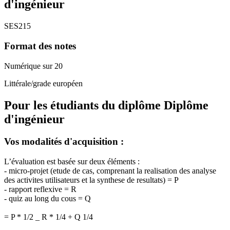
d'ingénieur
SES215
Format des notes
Numérique sur 20
Littérale/grade européen
Pour les étudiants du diplôme
Diplôme
d'ingénieur
Vos modalités d'acquisition :
L’évaluation est basée sur deux éléments :
- micro-projet (etude de cas, comprenant la realisation des analyse
des activites utilisateurs et la synthese de resultats) = P
- rapport reflexive = R
- quiz au long du cous = Q
= P * 1/2 _ R * 1/4 + Q 1/4