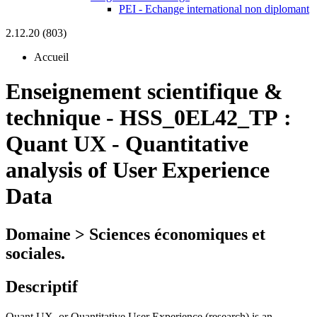
PEI - Echange international non diplomant
2.12.20 (803)
Accueil
Enseignement scientifique &
technique
-
HSS_0EL42_TP :
Quant UX - Quantitative
analysis of User Experience
Data
Domaine > Sciences économiques et
sociales.
Descriptif
Quant UX, or Quantitative User Experience (research) is an