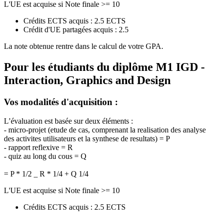
L'UE est acquise si Note finale >= 10
Crédits ECTS acquis : 2.5 ECTS
Crédit d'UE partagées acquis : 2.5
La note obtenue rentre dans le calcul de votre GPA.
Pour les étudiants du diplôme
M1 IGD -
Interaction, Graphics and Design
Vos modalités d'acquisition :
L’évaluation est basée sur deux éléments :
- micro-projet (etude de cas, comprenant la realisation des analyse
des activites utilisateurs et la synthese de resultats) = P
- rapport reflexive = R
- quiz au long du cous = Q
= P * 1/2 _ R * 1/4 + Q 1/4
L'UE est acquise si Note finale >= 10
Crédits ECTS acquis : 2.5 ECTS