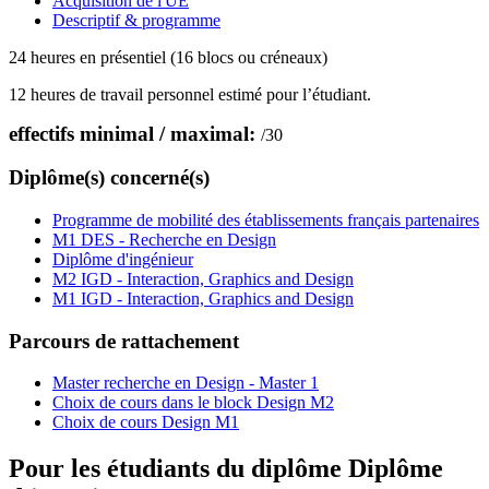
Acquisition de l'UE
Descriptif & programme
24 heures en présentiel (16 blocs ou créneaux)
12 heures de travail personnel estimé pour l’étudiant.
effectifs minimal / maximal:
/
30
Diplôme(s) concerné(s)
Programme de mobilité des établissements français partenaires
M1 DES - Recherche en Design
Diplôme d'ingénieur
M2 IGD - Interaction, Graphics and Design
M1 IGD - Interaction, Graphics and Design
Parcours de rattachement
Master recherche en Design - Master 1
Choix de cours dans le block Design M2
Choix de cours Design M1
Pour les étudiants du diplôme
Diplôme