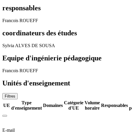
responsables
Francois ROUEFF
coordinateurs des études
Sylvia ALVES DE SOUSA
Equipe d'ingénierie pédagogique
Francois ROUEFF
Unités d'enseignement
Filtres
Type
Catégorie
Volume
UE
Domaines
Responsables
d'enseignement
d'UE
horaire
p
E-mail