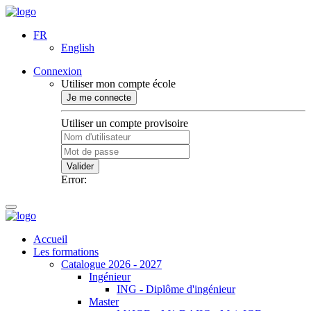
FR
English
Connexion
Utiliser mon compte école
Je me connecte
Utiliser un compte provisoire
Valider
Error:
Accueil
Les formations
Catalogue 2026 - 2027
Ingénieur
ING - Diplôme d'ingénieur
Master