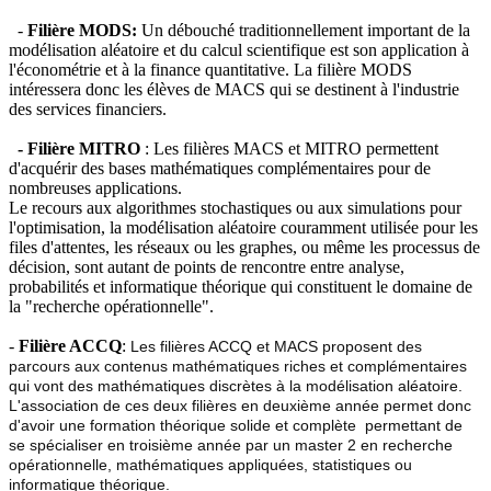
-
Filière MODS:
Un débouché traditionnellement important de la
modélisation aléatoire et du calcul scientifique est son application à
l'économétrie et à la finance quantitative. La filière MODS
intéressera donc les élèves de MACS qui se destinent à l'industrie
des services financiers.
- Filière MITRO
: Les filières MACS et MITRO permettent
d'acquérir des bases mathématiques complémentaires pour de
nombreuses applications.
Le recours aux algorithmes stochastiques ou aux simulations pour
l'optimisation, la modélisation aléatoire couramment utilisée pour les
files d'attentes, les réseaux ou les graphes, ou même les processus de
décision, sont autant de points de rencontre entre analyse,
probabilités et informatique théorique qui constituent le domaine de
la "recherche opérationnelle".
-
Filière ACCQ
:
Les filières ACCQ et MACS proposent des
parcours aux contenus mathématiques riches et complémentaires
qui vont des mathématiques discrètes à la modélisation aléatoire.
L'association de ces deux filières en deuxième année permet donc
d'avoir une formation théorique solide et complète permettant de
se spécialiser en troisième année par un master 2 en recherche
opérationnelle, mathématiques appliquées, statistiques ou
informatique théorique.