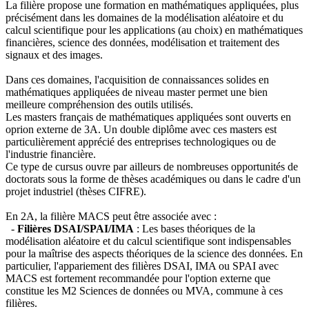
La filière propose une formation en mathématiques appliquées, plus
précisément dans les domaines de la modélisation aléatoire et du
calcul scientifique pour les applications (au choix) en mathématiques
financières, science des données, modélisation et traitement des
signaux et des images.
Dans ces domaines, l'acquisition de connaissances solides en
mathématiques appliquées de niveau master permet une bien
meilleure compréhension des outils utilisés.
Les masters français de mathématiques appliquées sont ouverts en
oprion externe de 3A. Un double diplôme avec ces masters est
particulièrement apprécié des entreprises technologiques ou de
l'industrie financière.
Ce type de cursus ouvre par ailleurs de nombreuses opportunités de
doctorats sous la forme de thèses académiques ou dans le cadre d'un
projet industriel (thèses CIFRE).
En 2A, la filière MACS peut être associée avec :
-
Filières DSAI/SPAI/IMA
: Les bases théoriques de la
modélisation aléatoire et du calcul scientifique sont indispensables
pour la maîtrise des aspects théoriques de la science des données. En
particulier, l'appariement des filières DSAI, IMA ou SPAI avec
MACS est fortement recommandée pour l'option externe que
constitue les M2 Sciences de données ou MVA, commune à ces
filières.