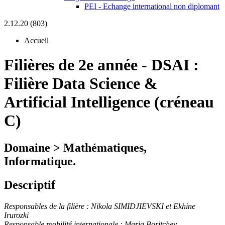
PEI - Echange international non diplomant
2.12.20 (803)
Accueil
Filières de 2e année
-
DSAI :
Filière Data Science &
Artificial Intelligence (créneau
C)
Domaine > Mathématiques,
Informatique.
Descriptif
Responsables de la filière : Nikola SIMIDJIEVSKI
et
Ekhine
Irurozki
Responsable mobilité internationale :
Maria Boritchev