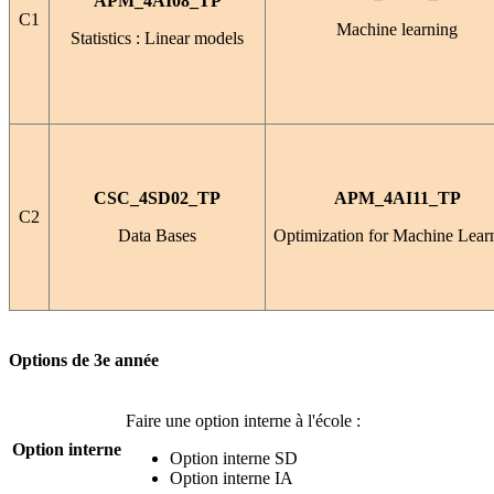
APM_4AI08_TP
C1
Machine learning
Statistics : Linear models
CSC_4SD02_TP
APM_4AI11_TP
C2
Data Bases
Optimization for Machine Lear
Options de 3e année
Faire une option interne à l'école :
Option interne
Option interne SD
Option interne IA