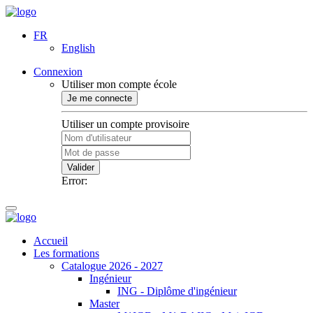
FR
English
Connexion
Utiliser mon compte école
Je me connecte
Utiliser un compte provisoire
Valider
Error:
Accueil
Les formations
Catalogue 2026 - 2027
Ingénieur
ING - Diplôme d'ingénieur
Master